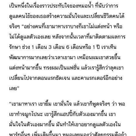
เป็นหนึ่งในเรื่องราวประทับใจของหมอน้ำ ที่นับว่าการ
ดูแลคนไข้ของเธอสร้างความมั่นใจและเปลี่ยนชีวิตคนได้
จริงๆ “อย่างคนที่เขามาหาเราบางทีเขาไม่แต่งหน้า หรือ
ไม่ได้ดูแลตัวเองเลย หลังจากนั้นเวลาที่มาติดตามผลการ
รักษา ช่วง 1 เดือน 3 เดือน 6 เดือนหรือ 1 ปี เราเห็น
พัฒนาการมากเลยว่าเวลาเขามา เหมือนผมเขาสวยขึ้น
แต่งหน้ามากขึ้น ทรงผมเป็นแฟชั่น แล้วเรารู้สึกว่าลุคเขา
เปลี่ยนไปจากตอนแรกชัดเจน และคาแรกเตอร์อีกอย่าง
เลย”
“เขามาหาเรา เขายิ้ม เขามั่นใจ แล้วเขาก็พูดจริงๆ ว่า พอ
เขาทำจมูกไปนะ เขารู้สึกแฮปปี้กับตัวเองมากขึ้น เขา
มั่นใจในตัวเองมากขึ้น มันทำให้เขาอยากดูแลตัวเองใน
พาร์ทอื่นๆ เพิ่มเติมขึ้นมา หมอเลยมองว่าศัลยกรรมคือถ้า