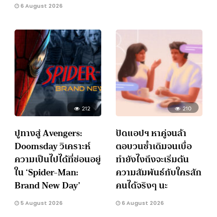
6 August 2026
212
210
ปูทางสู่ Avengers:
ปัดแอปฯ หาคู่จนล้า
Doomsday วิเคราะห์
ตอบวนซ้ำเดิมจนเบื่อ
ความเป็นไปได้ที่ซ่อนอยู่
ทำยังไงถึงจะเริ่มต้น
ใน ‘Spider-Man:
ความสัมพันธ์กับใครสัก
Brand New Day’
คนได้จริงๆ นะ
5 August 2026
6 August 2026