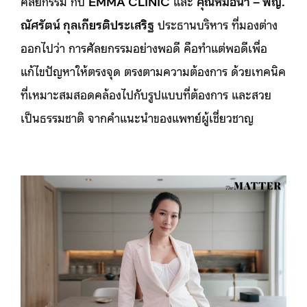
ศัลยกรรม กับ
EMMA CLINIC
และ
คุณหมอน้ำ – พญ.
ณัศรัตน์ กุลเกียรติประเสริฐ
ประธานบริหาร ที่มองต่าง
ออกไปว่า การศัลยกรรมอย่างพอดี คือทำแต่พอดีเพื่อ
แก้ไขปัญหาให้ตรงจุด ตรงตามความต้องการ ด้วยเทคนิค
ที่เหมาะสมสอดคล้องไปกับรูปแบบที่ต้องการ และสวย
เป็นธรรมชาติ จากคำแนะนำของแพทย์ผู้เชี่ยวชาญ