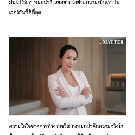
มันไม่ใช่เรา หมอน้ำก็เลยอยากให้ยังมีความเป็นเรา ใน
เวอร์ชั่นที่ดีที่สุด”
ความใส่ใจจากการทำงานจริงของหมอน้ำคือความจริงใจ