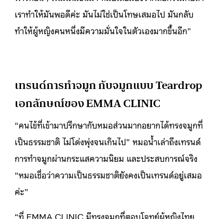
เราทำให้มันพอดีค่ะ มันไม่ใช่เป็นโทษเสมอไป มันกลับ
ทำให้ผู้หญิงคนหนึ่งมีความมั่นใจในตัวเองมากขึ้นอีก”
เทรนด์การทำจมูก กับจมูกแบบ Teardrop
เอกลักษณ์ของ EMMA CLINIC
“คนไข้ที่เข้ามาปรึกษากับหมอส่วนมากอยากได้ทรงจมูกที่
เป็นธรรมชาติ ไม่โด่งพุ่งจนเกินไป” หมอน้ำเล่าถึงเทรนด์
การทำจมูกผ่านกระแสความนิยม และประสบการณ์จริง
“หมอเชื่อว่าความเป็นธรรมชาติยังคงเป็นเทรนด์อยู่เสมอ
ค่ะ”
“ที่ EMMA CLINIC มีทรงจมูกที่ตอบโจทย์ผู้หญิงไทย