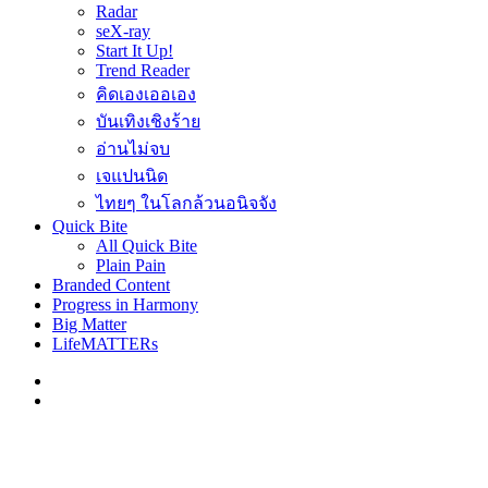
Radar
seX-ray
Start It Up!
Trend Reader
คิดเองเออเอง
บันเทิงเชิงร้าย
อ่านไม่จบ
เจแปนนิด
ไทยๆ ในโลกล้วนอนิจจัง
Quick Bite
All Quick Bite
Plain Pain
Branded Content
Progress in Harmony
Big Matter
LifeMATTERs