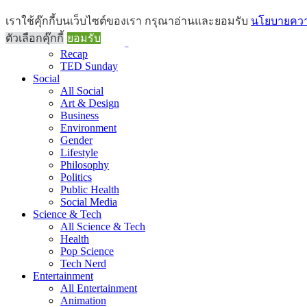
Brief
เราใช้คุ๊กกี้บนเว็บไซต์ของเรา กรุณาอ่านและยอมรับ
นโยบายความ
All Brief
ตัวเลือกคุ๊กกี้
ยอมรับ
Goods Morning
Recap
TED Sunday
Social
All Social
Art & Design
Business
Environment
Gender
Lifestyle
Philosophy
Politics
Public Health
Social Media
Science & Tech
All Science & Tech
Health
Pop Science
Tech Nerd
Entertainment
All Entertainment
Animation