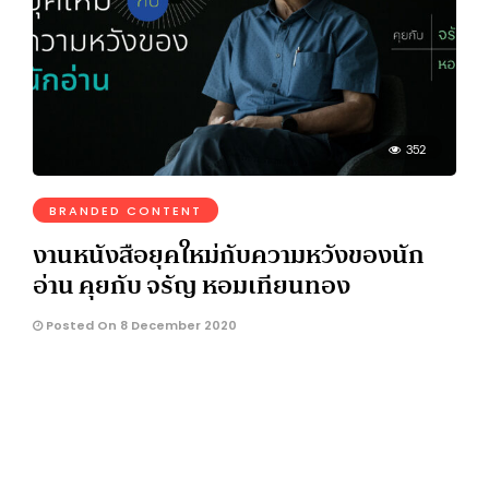
352
BRANDED CONTENT
งานหนังสือยุคใหม่กับความหวังของนัก
อ่าน คุยกับ จรัญ หอมเทียนทอง
Posted On 8 December 2020