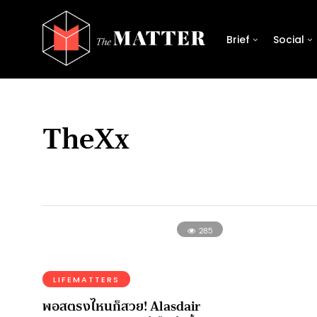
Brief
Social
TheXx
285
LIFEMATTERS
พอสตรงไหนก็สวย! Alasdair