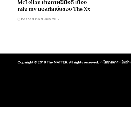
McLellan ช่างภาพฝีมือดี เบื้อง
หลัง mv นอสตัลเจียของ The Xx
Posted On 9 July 2017
Copyright © 2018 The MATTER. All rights reserved. ·
นโยบายความเป็นส่วน