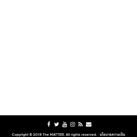
Copyright © 2018 The MATTER. All rights reserved. ·
นโยบายความเป็น