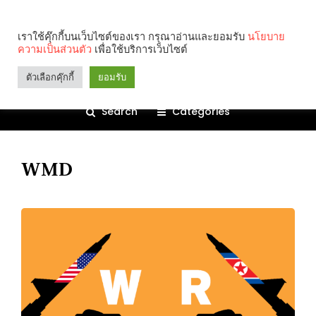
เราใช้คุ๊กกี้บนเว็บไซต์ของเรา กรุณาอ่านและยอมรับ
นโยบาย
ความเป็นส่วนตัว
เพื่อใช้บริการเว็บไซต์
ตัวเลือกคุ๊กกี้
ยอมรับ
Search
Categories
WMD