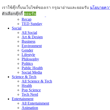
Brief
เราใช้คุ๊กกี้บนเว็บไซต์ของเรา กรุณาอ่านและยอมรับ
นโยบายความ
All Brief
ตัวเลือกคุ๊กกี้
ยอมรับ
Goods Morning
Recap
TED Sunday
Social
All Social
Art & Design
Business
Environment
Gender
Lifestyle
Philosophy
Politics
Public Health
Social Media
Science & Tech
All Science & Tech
Health
Pop Science
Tech Nerd
Entertainment
All Entertainment
Animation