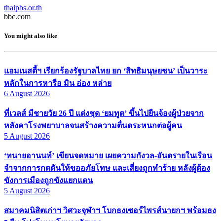
thaipbs.or.th
bbc.com
You might also like
แอมเนสตี้ฯ เรียกร้องรัฐบาลไทย ยก ‘สิทธิมนุษยชน’ เป็นวาระ
หลักในการหารือ มิน อ่อง หล่าย
6 August 2026
ที่เวลส์ มีชายวัย 26 ปี แต่งชุด ‘ยมทูต’ ขึ้นไปยืนจ้องผู้ป่วยจาก
หลังคาโรงพยาบาลจนสร้างความตื่นตระหนกต่อผู้คน
5 August 2026
‘ทนายอานนท์’ เขียนจดหมาย เผยความกังวล-อันตรายในเรือน
จำจากการกดดันให้ขออภัยโทษ และเสี่ยงถูกทำร้าย หลังผู้ต้อง
ขังการเมืองถูกขังแยกแดน
5 August 2026
สมาคมนิสิตเก่าฯ วิศวะจุฬาฯ โบกธงเซอร์ไพรส์นายกฯ พร้อมธง