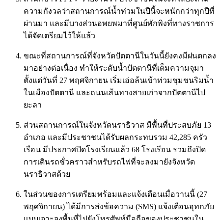
ความกังวลว่าสถานการณ์น้ำท่วมในปีนี้จะหนักกว่าทุกปีที่
ผ่านมา และมีบางส่วนอพยพมาที่ศูนย์พักพิงที่ทางราชการ
ได้จัดเตรียมไว้ให้แล้ว
ขณะที่สถานการณ์ที่จังหวัดปัตตานีในวันนี้ยังคงมีฝนตกลง
มาอย่างต่อเนื่อง ทำให้ระดับน้ำปัตตานีที่เต็มความจุมา
ตั้งแต่วันที่ 27 พฤศจิกายน เริ่มเอ่อล้นเข้าท่วมชุมชนริมน้ำ
ในเมืองปัตตานี และถนนเส้นทางสายเก่าจากปัตตานีไป
ยะลา
ส่วนสถานการณ์ในจังหวัดนราธิวาส มีพื้นที่ประสบภัย 13
อำเภอ และมีประชาชนได้รับผลกระทบรวม 42,285 ครัว
เรือน มีประกาศปิดโรงเรียนแล้ว 68 โรงเรียน รวมถึงปิด
การเดินรถชั่วคราวสำหรับรถไฟที่จะลงมายังจังหวัด
นราธิวาสด้วย
ในส่วนของการเตรียมพร้อมและแจ้งเตือนเมื่อวานนี้ (27
พฤศจิกายน) ได้มีการส่งข้อความ (SMS) แจ้งเตือนอุทกภัย
แบบเจาะจงพื้นที่ไปยังโทรศัพท์มือถือของประชาชนใน