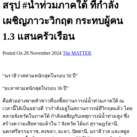
สรุป #น้ำท่วมภาคใต้ ที่กำลัง
เผชิญภาวะวิกฤต กระทบผู้คน
1.3 แสนครัวเรือน
Posted On 28 November 2024
The MATTER
“นราธิวาสท่วมหนักสุดในรอบ 50 ปี”
“ยะลาท่วมหนักสุดในรอบ 36 ปี”
คือตัวอย่างพาดหัวข่าวที่บ่งชี้สถานการณ์น้ำท่วมภาคใต้ ณ
เวลานี้ได้เป็นอย่างดี ว่ากำลังอยู่ในสถานการณ์ที่วิกฤตแล้ว โดย
หลายจังหวัดในภาคใต้ กำลังเผชิญกับเหตุการณ์น้ำท่วมสูง ซึ่ง
สร้างความเสียหายแล้วใน 7 จังหวัด ได้แก่ สุราษฎร์ธานี,
นครศรีธรรมราช, สงขลา, ยะลา, ปัตตานี, นราธิวาส และสตูล