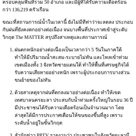
ครอบคลุมพื้นที่รวม 50 อำเภอ และมีผู้ที่ได้รับความเดือดร้อน
กว่า 136,219 ครัวเรือน
ขณะที่สถานการณ์น้ำในเวลานี้ ยังไม่มีทีท่าว่าจะลดลง ประกอบ
กับฝนที่ยังคงตกอย่างต่อเนื่อง จนบางพื้นที่ประกาศเข้าสู่ระดับ
วิกฤต The MATTER สรุปถึงสาเหตุและสถานการณ์
ฝนตกหนักอย่างต่อเนื่องเป็นเวลากว่า 5 วันในภาคใต้
ทำให้มีปริมาณน้ำสะสม-ระบายไม่ทัน และไหลเข้าท่วม
เขตเมืองทั้ง 3 จังหวัดชายแดนใต้ ทำให้พื้นที่เศรษฐกิจได้
รับความเสียหายอย่างหนัก เพราะผู้ประกอบการบางส่วน
ขนย้ายของไม่ทัน
ด้วยสาเหตุจากฝนที่ตกลงมาอย่างต่อเนื่อง ทำให้เขต
เทศบาลนครยะลา ประสบกับน้ำท่วมครั้งใหญ่ในรอบ 36 ปี
มีประชาชนได้รับความเดือดร้อนเป็นจำนวนมาก โดย
ล่าสุดได้มีการประกาศเตือนให้ขนของขึ้นที่สูง เพราะ
ระดับน้ำอยู่ในขั้นวิกฤต
สำนักข่าว PPTV รายงานว่า ประชาชนในจังหวัดยะลามี