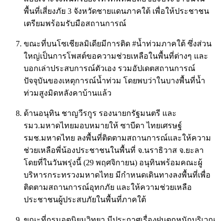
พื้นที่เสี่ยงภัย 3 จังหวัดชายแดนภาคใต้ เพื่อให้ประชาชน
เตรียมพร้อมรับมือสถานการณ์
ขณะที่บนโซเชียลมิเดียมีการติด #น้ำท่วมภาคใต้ ซึ่งส่วน
ใหญ่เป็นการโพสต์ขอความช่วยเหลือในพื้นที่ต่างๆ และ
บอกเล่าประสบการณ์ตัวเอง รวมอัปเดตสถานการณ์
ปัจจุบันของเหตุการณ์น้ำท่วม โดยพบว่าในบางพื้นที่น้ำ
ท่วมสูงมิดหลังคาบ้านแล้ว
ด้านอนุทิน ชาญวีรกูร รองนายกรัฐมนตรี และ
รมว.มหาดไทยมอบหมายให้ ซาบีดา ไทยเศรษฐ์
รมช.มหาดไทย ลงพื้นที่ติดตามสถานการณ์และให้ความ
ช่วยเหลือพี่น้องประชาชนในพื้นที่ จ.นราธิวาส จ.ยะลา
โดยที่ในวันพรุ่งนี้ (29 พฤศจิกายน) อนุทินพร้อมคณะผู้
บริหารกระทรวงมหาดไทย มีกำหนดเดินทางลงพื้นที่เพื่อ
ติดตามสถานการณ์อุทกภัย และให้ความช่วยเหลือ
ประชาชนผู้ประสบภัยในพื้นที่ภาคใต้
ขณะที่กรมอุตุนิยมวิทยา มีประกาศเรื่องฝนตกหนักบริเวณ