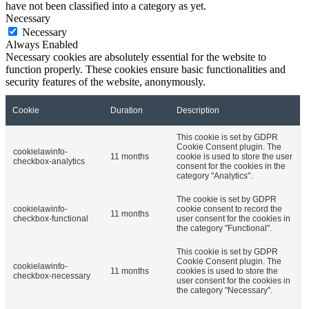
have not been classified into a category as yet.
Necessary
Necessary
Always Enabled
Necessary cookies are absolutely essential for the website to
function properly. These cookies ensure basic functionalities and
security features of the website, anonymously.
Cookie
Duration
Description
This cookie is set by GDPR
Cookie Consent plugin. The
cookielawinfo-
11 months
cookie is used to store the user
checkbox-analytics
consent for the cookies in the
category "Analytics".
The cookie is set by GDPR
cookielawinfo-
cookie consent to record the
11 months
checkbox-functional
user consent for the cookies in
the category "Functional".
This cookie is set by GDPR
Cookie Consent plugin. The
cookielawinfo-
11 months
cookies is used to store the
checkbox-necessary
user consent for the cookies in
the category "Necessary".