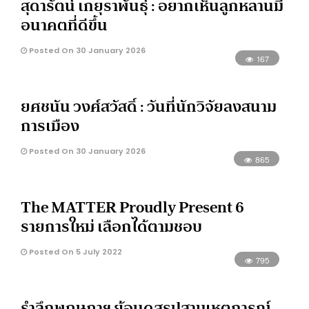
สุดารัตน์ เกยุราพันธุ์ : อยากเห็นลูกหลานมี
อนาคตที่ดีขึ้น
Posted On 30 January 2026
167
ยศชนัน วงศ์สวัสดิ์ : วันที่นักวิจัยลงสนาม
การเมือง
Posted On 30 January 2026
865
The MATTER Proudly Present 6
รายการใหม่ เลือกได้ตามชอบ
Posted On 5 July 2022
795
รำลึกพฤษภาฯ ย้อนดูสรุปสามเหตุการณ์