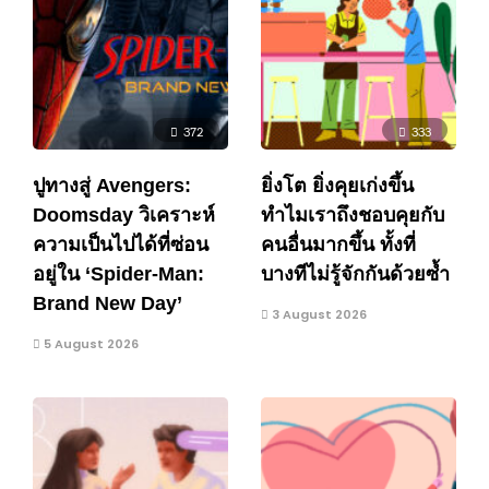
372
333
ปูทางสู่ Avengers:
ยิ่งโต ยิ่งคุยเก่งขึ้น
Doomsday วิเคราะห์
ทำไมเราถึงชอบคุยกับ
ความเป็นไปได้ที่ซ่อน
คนอื่นมากขึ้น ทั้งที่
อยู่ใน ‘Spider-Man:
บางทีไม่รู้จักกันด้วยซ้ำ
Brand New Day’
3 August 2026
5 August 2026