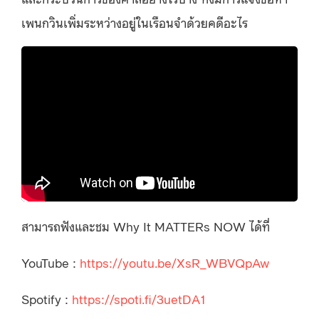
เพนกวินเพิ่มระหว่างอยู่ในเรือนจำด้วยคดีอะไร
สามารถฟังและชม Why It MATTERs NOW ได้ที่
YouTube :
https://youtu.be/XsR_WBVQpAw
Spotify :
https://spoti.fi/3uetDA1