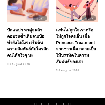
287
265
ปัดแอปฯ หาคู่จนล้า
แฟนไม่ถูกใจเราหรือ
ตอบวนซ้ำเดิมจนเบื่อ
ไม่ถูกใจคนอื่น เมื่อ
ทำยังไงถึงจะเริ่มต้น
Princess Treatment
ความสัมพันธ์กับใครสัก
จากชาวเน็ต กลายเป็น
คนได้จริงๆ นะ
ไม้บรรทัดในความ
สัมพันธ์ของเรา
6 August 2026
4 August 2026