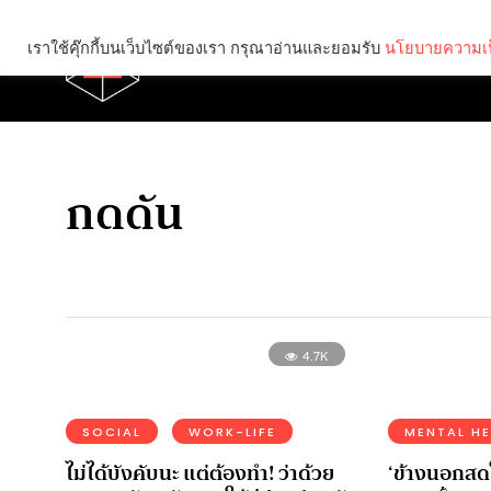
เราใช้คุ๊กกี้บนเว็บไซต์ของเรา กรุณาอ่านและยอมรับ
นโยบายความเป
Brief
Social
กดดัน
4.7K
SOCIAL
WORK-LIFE
MENTAL H
ไม่ได้บังคับนะ แต่ต้องทํา! ว่าด้วย
‘ข้างนอกสดใ