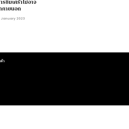
ารซึมเศร้าไม่อาจ
ากภายนอก
 January 2023
ตัว