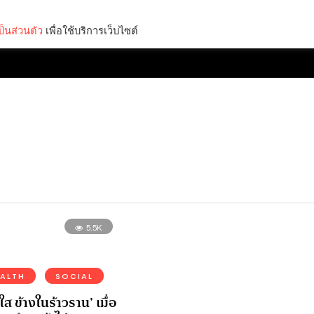
็นส่วนตัว
เพื่อใช้บริการเว็บไซต์
Lifestyle
Science & Tech
Entertainment
Thinkers
5.5K
EALTH
SOCIAL
ส ข้างในร้าวราน’ เมื่อ