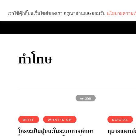
เราใช้คุ๊กกี้บนเว็บไซต์ของเรา กรุณาอ่านและยอมรับ
นโยบายความเป
Brief
Social
ทำโทษ
399
BRIEF
WHAT’S UP
SOCIAL
ใครจะเป็นผู้ชนะในระบบการศึกษา
กุมารแพทย์ส