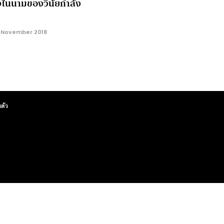
ในนามของวินัยกำลัง
 November 2018
ตัว