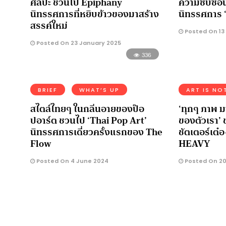
ศิลปะ ชวนไป Epiphany
ความซับซ้อ
นิทรรศการที่หยิบข้าวของมาสร้าง
นิทรรศการ
สรรค์ใหม่
Posted On 13
Posted On 23 January 2025
336
BRIEF
WHAT’S UP
ART IS NO
สไตล์ไทยๆ ในกลิ่นอายของป๊อ
‘ทุกๆ ภาพ ม
ปอาร์ต ชวนไป ‘Thai Pop Art’
ของตัวเรา’
นิทรรศการเดี่ยวครั้งแรกของ The
ชัตเตอร์เต
Flow
HEAVY
Posted On 4 June 2024
Posted On 20