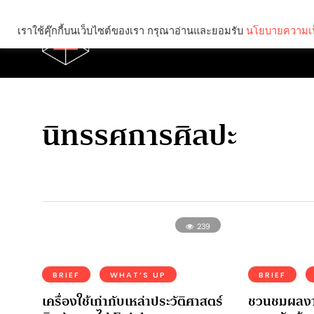
เราใช้คุ๊กกี้บนเว็บไซต์ของเรา กรุณาอ่านและยอมรับ
นโยบายความเป
Brief
Social
นิทรรศการศิลปะ
239
BRIEF
WHAT’S UP
BRIEF
เครื่องใช้เก่ากับเหล่าประวัติศาสตร์
ชวนชมผลงานศ