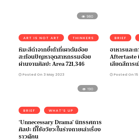
980
ART IS NOT ART
THINKERS
BRIEF
หิมะสีดำจากขี้เถ้าที่เผาต้นอ้อย
อาหารและกา
สะท้อนปัญหาอุตสาหกรรมอ้อย
Aftertaste
ผ่านงานศิลปะ Area 721,346
เสียดสีการเ
Posted On 3 May 2023
Posted On 15
190
BRIEF
WHAT’S UP
‘Unnecessary Drama’ นิทรรศการ
ศิลปะ ที่ใช้อวัยวะในร่างกายเล่าเรื่อง
ราวผู้คน