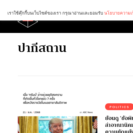
เราใช้คุ๊กกี้บนเว็บไซต์ของเรา กรุณาอ่านและยอมรับ
นโยบายความเป
Brief
Social
ปากีสถาน
POLITICS
ย้อนดู ‘ข้อพ
ล่าอาณานิค
ความขัดแย้ง