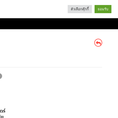
ตัวเลือกคุ๊กกี้
ยอมรับ
Search
Categories
ตร์
ับ