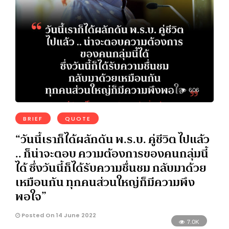
606
BRIEF
QUOTE
“วันนี้เราก็ได้ผลักดัน พ.ร.บ. คู่ชีวิต ไปแล้ว
.. ก็น่าจะตอบ ความต้องการของคนกลุ่มนี้
ได้ ซึ่งวันนี้ก็ได้รับความชื่นชม กลับมาด้วย
เหมือนกัน ทุกคนส่วนใหญ่ก็มีความพึง
พอใจ”
Posted On 14 June 2022
7.0K