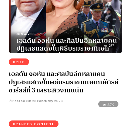
277
BRIEF
เอลตัน จอห์น และศิลปินอีกหลายคน
ปฏิเสธแสดงในพิธีบรมราชาภิเษกกษัตริย์
ชาร์ลส์ที่ 3 เพราะคิวงานแน่น
Posted On 28 February 2023
2.7K
BRANDED CONTENT