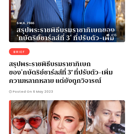
416
BRIEF
สรุปพระราชพิธีบรมราชาภิเษก
ของ’กษัตริย์ชาร์ลส์ที่ 3′ ที่ปรับตัว-เพิ่ม
ความหลากหลาย แต่ยังถูกวิจารณ์
Posted On 6 May 2023