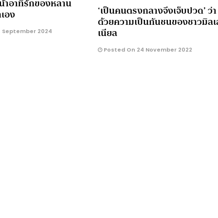
าน้าอาที่รักของหลาน
‘เป็นคนตรงกลางจึงเจ็บปวด’ ว่า
กเอง
ด้วยความเป็นกันชนของชาวมิล
เนียล
0 September 2024
Posted On 24 November 2022