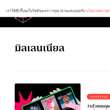
เราใช้คุ๊กกี้บนเว็บไซต์ของเรา กรุณาอ่านและยอมรับ
นโยบายความเป
Brief
Social
มิลเลนเนียล
LIFESTYLE
ว่าด้วยเหตุ