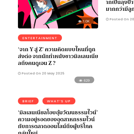
ากเป็นลุงป้
มากกว่ามีลู
Posted On 2
1.0K
ENTERTAINMENT
‘จาก Y สู่ Z’ ความคิดแบบไหนที่ถูก
ส่งต่อ จากนักทำหนังชาวมิลเลนเนีย
ลถึงคนดูเจน Z ?
Posted On 20 May 2025
629
BRIEF
WHAT’S UP
‘มิลเลนเนียลโอบอุ้มวัฒนธรรมไวน์’
ความอยู่รอดของอุตสาหกรรมไวน์
กับการตลาดออนไลน์ถึงผู้บริโภค
กลุ่มใหม่