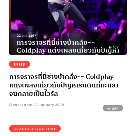
167
BRIEF
การจราจรที่นี่ช่างบ้าคลั่ง~~ Coldplay
แต่งเพลงเกี่ยวกับปัญหารถติดที่มะนิลา
จนกลายเป็นไวรัล
Posted On 22 January 2024
680
BRANDED CONTENT