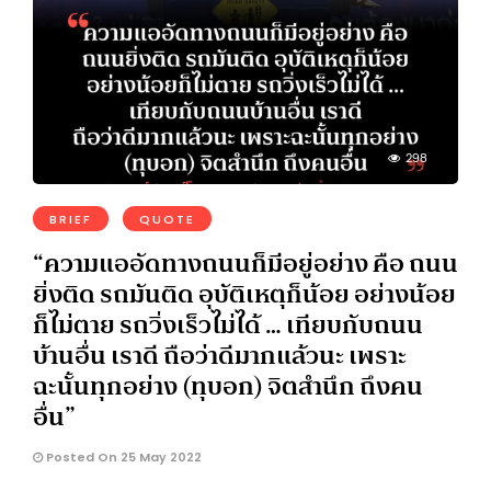
298
BRIEF
QUOTE
“ความแออัดทางถนนก็มีอยู่อย่าง คือ ถนน
ยิ่งติด รถมันติด อุบัติเหตุก็น้อย อย่างน้อย
ก็ไม่ตาย รถวิ่งเร็วไม่ได้ … เทียบกับถนน
บ้านอื่น เราดี ถือว่าดีมากแล้วนะ เพราะ
ฉะนั้นทุกอย่าง (ทุบอก) จิตสำนึก ถึงคน
อื่น”
Posted On 25 May 2022