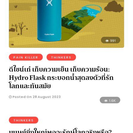
991
PAIN KILLER
THINKERS
ดีไซน์เก๋ เก็บความเย็น เก็บความร้อน:
Hydro Flask กระบอกน้ำสุดลงตัวที่รัก
โลกและทันสมัย
Posted On 28 August 2023
1.6K
THINKERS
มนุษย์ยิ่งใหญ่พอจะรักษ์โลกจริงหรือ?