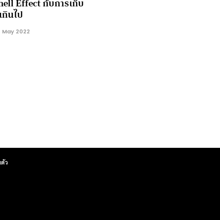
ll Effect กับการเก็บ
ดเกินไป
 May 2022
ตัว