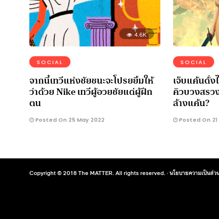
4.6K
SOCIAL
SOCIAL
จากนี้เทวีแห่งชัยชนะจะโปรยยิ้มให้
เจ็บแค้นดั่
ว่าด้วย Nike เทวีผู้อวยชัยแด่ผู้ฝึก
คิวบวงสรวง
ตน
ล้างแค้น?
Posted On 25 May 2022
Posted On 21 
Copyright © 2018 The MATTER. All rights reserved. ·
นโยบายความเป็นส่วน