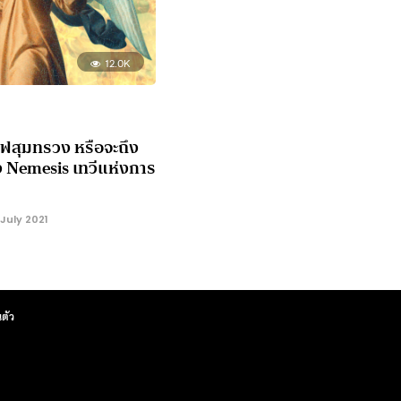
12.0K
งไฟสุมทรวง หรือจะถึง
 Nemesis เทวีแห่งการ
July 2021
ตัว