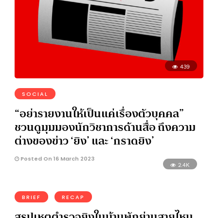
439
SOCIAL
“อย่ารายงานให้เป็นแค่เรื่องตัวบุคคล”
ชวนดูมุมมองนักวิชาการด้านสื่อ ถึงความ
ต่างของข่าว ‘ยิง’ และ ‘กราดยิง’
Posted On 16 March 2023
2.4K
BRIEF
RECAP
สรุปเหตุตำรวจยิงในบ้านพักย่านสายไหม