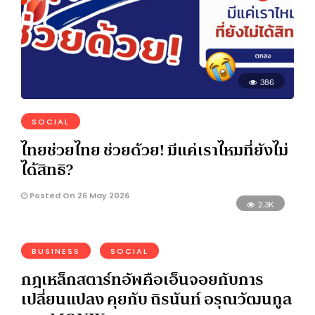
386
SOCIAL
ไทยช่วยไทย ช่วยด้วย! มีแค่เราไหมที่ยังไม่
ได้สิทธิ?
Posted On 26 May 2026
2.3K
BUSINESS
SOCIAL
กฎเหล็กสตาร์ทอัพคือเอ็นจอยกับการ
เปลี่ยนแปลง คุยกับ ถิรนันท์ อรุณวัฒนกูล