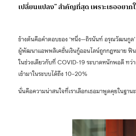
เปลี่ยนแปลง” สำคัญที่สุด เพราะเธออยากใ
ข้างต้นคือคำตอบของ ‘หนึ่ง—ถิรนันท์ อรุณวัฒนกูล’
ผู้พัฒนาแอพพลิเคชั่นเงินกู้ออนไลน์ถูกกฎหมาย ฟินน
ในช่วงเดียวกับที่ COVID-19 ระบาดหนักพอดี ทว่าธ
เข้ามาในระบบได้ถึง 10–20%
นั่นคือความน่าสนใจที่เราเลือกเธอมาพูดคุยในฐานะผ