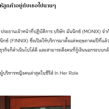
ห้ลูกค้าอยู่กับเธอไปนานๆ
 ประธานเจ้าหน้าที่ปฏิบัติการ บริษัท มันนิกซ์ (MONIX) จำก
ิกซ์ (FINNIX) ซึ่งเปิดให้บริการมาตั้งแต่พฤษภาคมปีที่แล้
ุรกิจก็ดำเนินไปได้ดี และสามารถดึงคนที่กู้เงินนอกระบบกล
ู้บริหารหญิงคนล่าสุดในซีรีส์ In Her Role