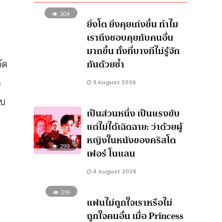
304
ยิ่งโต ยิ่งคุยเก่งขึ้น ทำไม
เราถึงชอบคุยกับคนอื่น
มากขึ้น ทั้งที่บางทีไม่รู้จัก
ัด
กันด้วยซ้ำ
ว
3 August 2026
ับ
เป็นส่วนหนึ่ง เป็นแรงขับ
แต่ไม่ได้เฉิดฉาย: ว่าด้วยผู้
หญิงในหนังของคริสโต
299
เฟอร์ โนแลน
4 August 2026
219
แฟนไม่ถูกใจเราหรือไม่
ถูกใจคนอื่น เมื่อ Princess