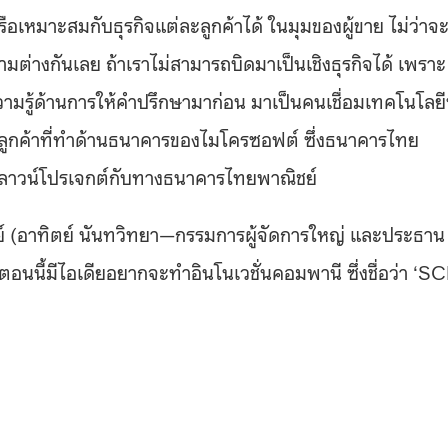
หรือเหมาะสมกับธุรกิจแต่ละลูกค้าได้ ในมุมของผู้ขาย ไม่ว่าจ
่างกันเลย ถ้าเราไม่สามารถบิดมาเป็นเชิงธุรกิจได้ เพราะ
ความรู้ด้านการให้คำปรึกษามาก่อน มาเป็นคนเชื่อมเทคโนโลยีท
ูแลลูกค้าที่ทำด้านธนาคารของไมโครซอฟต์ ซึ่งธนาคารไทย
ำคลาวน์โปรเจกต์กับทางธนาคารไทยพาณิชย์
์ (อาทิตย์ นันทวิทยา—กรรมการผู้จัดการใหญ่ และประธาน
ตอนนี้มีไอเดียอยากจะทำอินโนเวชั่นคอมพานี ซึ่งชื่อว่า ‘S