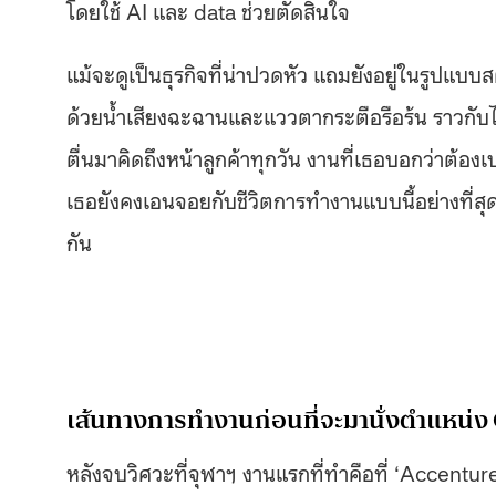
โดยใช้ AI และ data ช่วยตัดสินใจ
แม้จะดูเป็นธุรกิจที่น่าปวดหัว แถมยังอยู่ในรูปแบบสต
ด้วยน้ำเสียงฉะฉานและแววตากระตือรือร้น ราวกับไม่
ตื่นมาคิดถึงหน้าลูกค้าทุกวัน งานที่เธอบอกว่าต้
เธอยังคงเอนจอยกับชีวิตการทำงานแบบนี้อย่างที
กัน
เส้นทางการทำงานก่อนที่จะมานั่งตำแหน่
หลังจบวิศวะที่จุฬาฯ งานแรกที่ทำคือที่ ‘Accentur