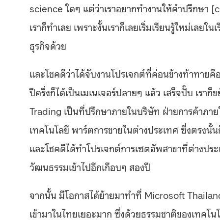
science ใดๆ แต่ว่าเราอยากทำงานให้คำปรึกษา [con
เราก็ทำเลย เพราะงั้นเราก็เลยเริ่มเรียนรู้ใหม่เลยใน
ธุรกิจด้วย
และโชคดีว่าได้จับงานโปรเจกต์ที่ค่อนข้างท้าทายค
ปีครึ่งก็ได้เป็นเมเนเจอร์ปลายๆ แล้ว เสร็จปั๊บ เร
Trading เป็นที่ปรึกษาภายในบริษัท ฝ่ายการค้าภ
เทคโนโลยี พาร์ตการขายในต่างประเทศ ซึ่งตรงนั้น
และโชคดีได้ทำโปรเจกต์การเซตอัพสาขาที่ต่างประ
วัฒนธรรมเข้าไปอีกเกือบๆ สองปี
จากนั้น มีโอกาสได้ย้ายมาทำที่ Microsoft Thailand
เข้ามาในไทยเยอะมาก ซึ่งด้วยธรรมชาติของเทคโนโล