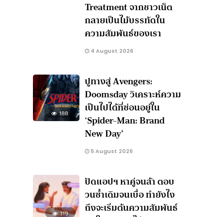
Treatment จากชาวเน็ต
กลายเป็นไม้บรรทัดใน
ความสัมพันธ์ของเรา
4 August 2026
ปูทางสู่ Avengers:
Doomsday วิเคราะห์ความ
เป็นไปได้ที่ซ่อนอยู่ใน
188
‘Spider-Man: Brand
New Day’
5 August 2026
ปัดแอปฯ หาคู่จนล้า ตอบ
วนซ้ำเดิมจนเบื่อ ทำยังไง
ถึงจะเริ่มต้นความสัมพันธ์
119