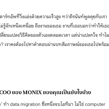
าร์ทอัพที่วิ่งแข่งด้วยความเร็วสูง ทว่าถิรนันท์พูดคุยกับเรา
รู้จักเหน็ดเหนื่อย ถึงงานของเธอ งานที่เธอบอกว่าทำให้เธ
องเปลี่ยนแปลงวิธีคิดของตัวเองตลอดเวลา แต่น่าแปลกใจ ทำไ
่สุด? เราคงต้องไปหาคำตอบผ่านบทสัมภาษณ์ของเธอไปพร้อ
ง COO ของ MONIX ของคุณเป็นยังไงบ้าง
e’ ทำ data migration ซึ่งหนึ่งจบไอทีมา ไม่ใช่ computer