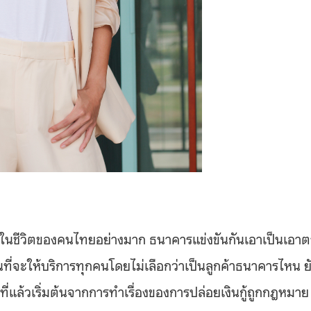
าทในชีวิตของคนไทยอย่างมาก ธนาคารแข่งขันกันเอาเป็นเอา
ินที่จะให้บริการทุกคนโดยไม่เลือกว่าเป็นลูกค้าธนาคารไหน ย
ปีที่แล้วเริ่มต้นจากการทำเรื่องของการปล่อยเงินกู้ถูกกฎหมาย