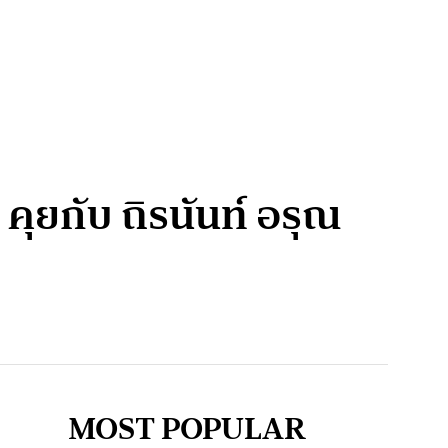
ุยกับ ถิรนันท์ อรุณ
MOST POPULAR