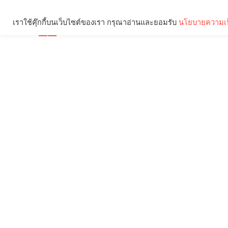
เราใช้คุ๊กกี้บนเว็บไซต์ของเรา กรุณาอ่านและยอมรับ
นโยบายความเป
Brief
Social
คุณกำลังอ่าน: