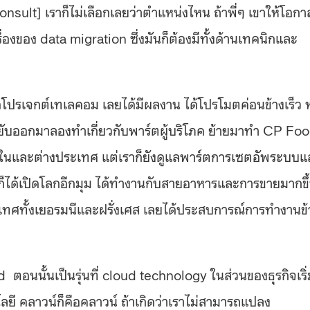
sult] เราก็ไม่เลือกเลยว่าตำแหน่งไหน ถ้าพี่ๆ เขาให้โอกา
เรื่องของ data migration ซึ่งมันก็ต้องมีทั้งด้านเทคนิกและ
ือโปรเจกต์เทเลคอม เลยได้มีผลงาน ได้โปรโมตค่อนข้างเร็ว 
าก็ขยับออกมาลองทำเกี่ยวกับพาร์ตผู้บริโภค ย้ายมาทำ CP Fo
ายในและต่างประเทศ แต่เราก็ยังดูแลพาร์ตการเซตอัพระบบแ
ก็ได้เปิดโลกอีกมุม ได้ทำงานกับสายอาหารและการขายมากขึ
เทศทั้งเยอรมนีและฝรั่งเศส เลยได้ประสบการณ์การทำงานข
 ตอนนั้นเป็นรุ่นที่ cloud technology ในส่วนของธุรกิจเริ่
ยี คลาวน์ก็คือคลาวน์ ถ้าเกิดว่าเราไม่สามารถแปลง