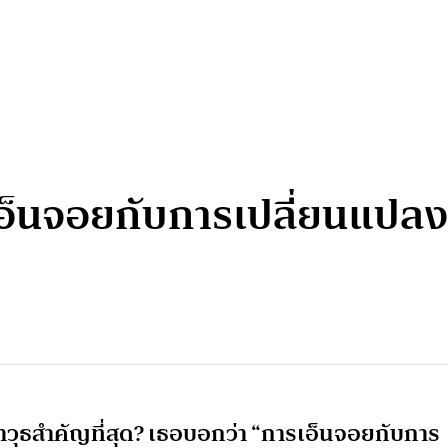
็นจอยกับการเปลี่ยนแปลง ค
าวุธสำคัญที่สุด? เธอบอกว่า “การเอ็นจอยกับการ