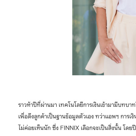
ราวห้าปีที่ผ่านมา เทคโนโลยีการเงินเข้ามามีบทบ
เพื่อดึงลูกค้าเป็นฐานข้อมูลตัวเอง ทว่าแอพฯ การเง
ไม่ค่อยเห็นนัก ซึ่ง FINNIX เลือกจะเป็นสิ่งนั้น โดย