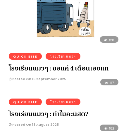
150
QUICK BITE
โรงเรียนแมวๆ
โรงเรียนแมวๆ : ขอแค่ 4 เดือนเองแก
Posted On 16 September 2025
117
QUICK BITE
โรงเรียนแมวๆ
โรงเรียนแมวๆ : ทำไมคะนิสิต?
Posted On 13 August 2025
182