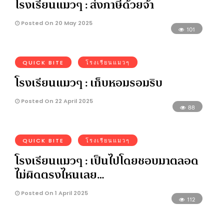
โรงเรียนแมวๆ : ส่งภาษีด้วยจ้า
Posted On 20 May 2025
101
QUICK BITE
โรงเรียนแมวๆ
โรงเรียนแมวๆ : เก็บหอมรอมริบ
Posted On 22 April 2025
88
QUICK BITE
โรงเรียนแมวๆ
โรงเรียนแมวๆ : เป็นไปโดยชอบมาตลอด
ไม่ผิดตรงไหนเลย…
Posted On 1 April 2025
112