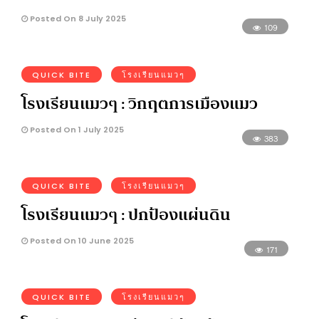
Posted On 8 July 2025
109
QUICK BITE
โรงเรียนแมวๆ
โรงเรียนแมวๆ : วิกฤตการเมืองแมว
Posted On 1 July 2025
383
QUICK BITE
โรงเรียนแมวๆ
โรงเรียนแมวๆ : ปกป้องแผ่นดิน
Posted On 10 June 2025
171
QUICK BITE
โรงเรียนแมวๆ