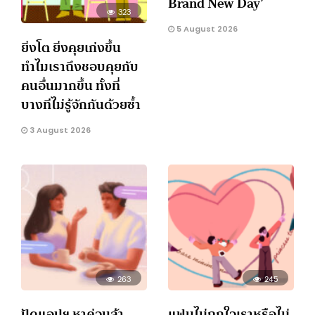
Brand New Day’
323
5 August 2026
ยิ่งโต ยิ่งคุยเก่งขึ้น
ทำไมเราถึงชอบคุยกับ
คนอื่นมากขึ้น ทั้งที่
บางทีไม่รู้จักกันด้วยซ้ำ
3 August 2026
263
245
ปัดแอปฯ หาคู่จนล้า
แฟนไม่ถูกใจเราหรือไม่