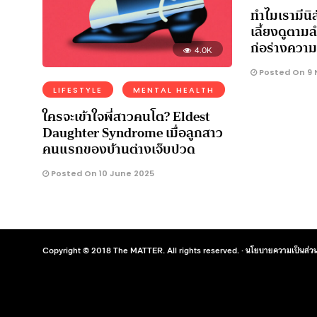
ทำไมเรามีนิส
เลี้ยงดูตาม
ก่อร่างความ
4.0K
Posted On 9 
LIFESTYLE
MENTAL HEALTH
ใครจะเข้าใจพี่สาวคนโต? Eldest
Daughter Syndrome เมื่อลูกสาว
คนแรกของบ้านต่างเจ็บปวด
Posted On 10 June 2025
Copyright © 2018 The MATTER. All rights reserved. ·
นโยบายความเป็นส่วน