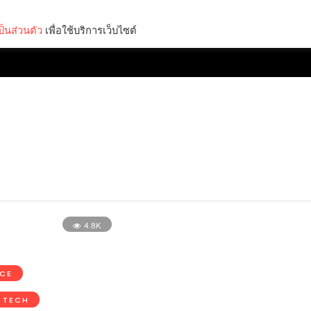
็นส่วนตัว
เพื่อใช้บริการเว็บไซต์
Lifestyle
Science & Tech
Entertainment
Thinkers
4.8K
NCE
 TECH