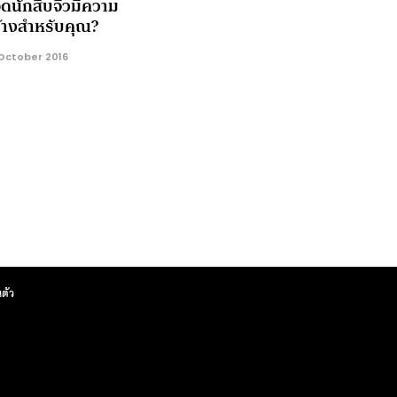
อดนักสืบจิ๋วมีความ
้างสำหรับคุณ?
October 2016
ตัว