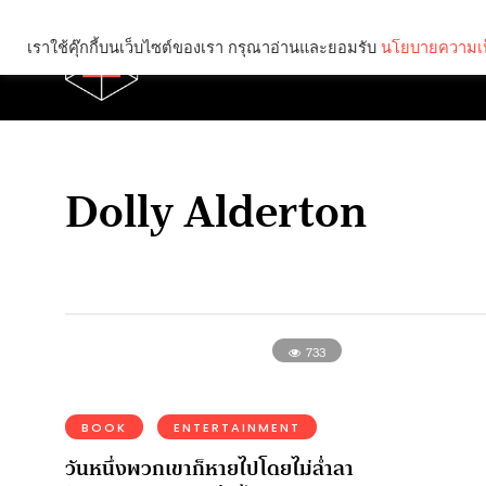
เราใช้คุ๊กกี้บนเว็บไซต์ของเรา กรุณาอ่านและยอมรับ
นโยบายความเป
Brief
Social
Dolly Alderton
733
BOOK
ENTERTAINMENT
วันหนึ่งพวกเขาก็หายไปโดยไม่ล่ำลา