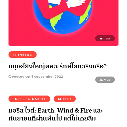
1.6K
THINKERS
มนุษย์ยิ่งใหญ่พอจะรักษ์โลกจริงหรือ?
Posted On 8 September 2022
2.7K
ENTERTAINMENT
MUSIC
มอริส ไวต์: Earth, Wind & Fire และ
กันยายนที่ผ่านพ้นไป แต่ไม่เคยลืม