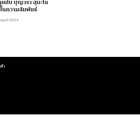
คุยกับ บุญวรา สุมะโน
g ในความสัมพันธ์
April 2023
ตัว