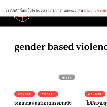
เราใช้คุ๊กกี้บนเว็บไซต์ของเรา กรุณาอ่านและยอมรับ
นโยบายความเป
Brief
Social
gender based violen
3.6K
GENDER
SOCIAL
GENDER
จากเหตุแฟนเก่าฆาตกรรมหญิง
“ไม่มีความร