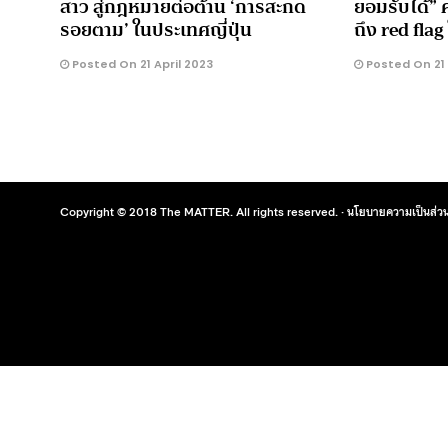
สาว สู่กฎหมายต่อต้าน ‘การสะกด
ยอมรับได้” 
รอยตาม’ ในประเทศญี่ปุ่น
ถึง red fla
Posted On 21 April 2023
Posted On 21 
Copyright © 2018 The MATTER. All rights reserved. ·
นโยบายความเป็นส่วน