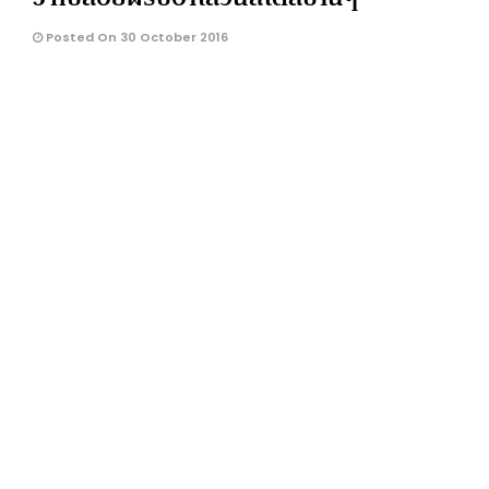
Posted On 30 October 2016