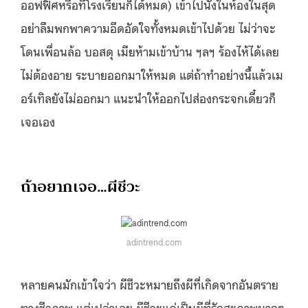
ออฟฟิศหรือที่โรงเรียนก็ได้หมด) เข้าไปนั่งในห้องในสุด
อย่าลืมพกพาความอึดอัดใจทั้งหมดเข้าไปด้วย ไม่ว่าจะ
โดนเพื่อนล้อ บอสดุ เมียห้ามเข้าบ้าน ฯลฯ ร้องไห้ได้เลย
ไม่ต้องอาย ระบายออกมาให้หมด แต่ถ้าทำอย่างนี้แล้วเม
อร์เทิลยังไม่ออกมา แนะนำให้ออกไปส่องกระจกเดี๋ยวก็
เจอเอง
ถ้าอยากเจอ…ผีชีวะ
adintrend.com
หลายคนมักเข้าใจว่า ผีชีวะหมายถึงผีที่เกิดจากอันตราย
ทางชีวภาพ แต่เปล่าเลย ผีชีวะแค่เป็นผีที่รักสุขภาพมากๆ