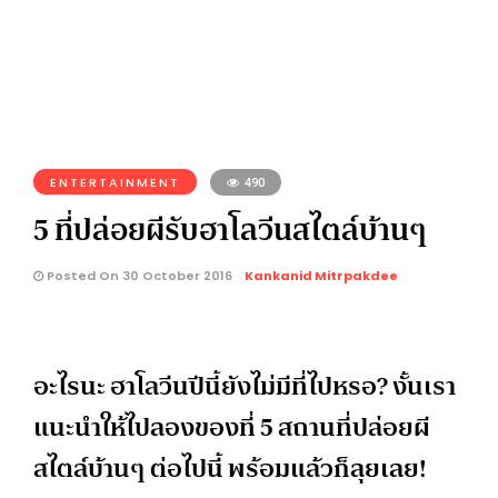
ENTERTAINMENT
490
5 ที่ปล่อยผีรับฮาโลวีนสไตล์บ้านๆ
Posted On 30 October 2016
Kankanid Mitrpakdee
อะไรนะ ฮาโลวีนปีนี้ยังไม่มีที่ไปหรอ? งั้นเรา
แนะนำให้ไปลองของที่ 5 สถานที่ปล่อยผี
สไตล์บ้านๆ ต่อไปนี้ พร้อมแล้วก็ลุยเลย!