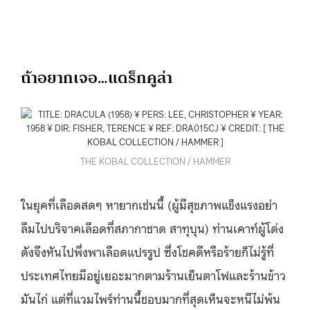
ถ้าอยากเจอ…แดร็กคูล่า
THE KOBAL COLLECTION / HAMMER
ในยุคที่เลือดสดๆ หายากเช่นนี้ (ผู้มีสุขภาพแข็งแรงอย่า
ลืมไปบริจาคเลือดที่สภากาชาด สาทุบุน) ท่านเคาท์ผู้โด่ง
ดังจึงหันไปพึ่งพาเลือดแปรรูป ซึ่งโชคดีหรือร้ายก็ไม่รู้ที่
ประเทศไทยมีอยู่เยอะมากตามร้านเย็นตาโฟและร้านข้าว
มันไก่ แต่ที่แวมไพร์ท่านนี้ชอบมากที่สุดเห็นจะหนีไม่พ้น