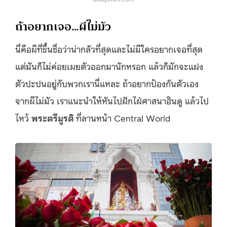
ถ้าอยากเจอ…ผีไม่มัว
นี่คือผีที่ขึ้นชื่อว่าน่ากลัวที่สุดและไม่มีใครอยากเจอที่สุด
แต่มันก็ไม่ค่อยเผยตัวออกมานักหรอก แล้วก็มักจะแฝง
ตัวปะปนอยู่กับพวกเรานี่แหละ ถ้าอยากป้องกันตัวเอง
จากผีไม่มัว เราแนะนำให้หันไปฝักไฝ่ศาสนาฮินดู แล้วไป
ไหว้
พระตรีมูรติ
ที่ลานหน้า Central World