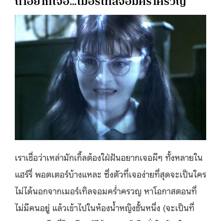
ถ้าอยากเจอ…เมอร์เทิลจอมคร่ำครวญ
เราเชื่อว่าเหล่ามักเกิ้ลต้องใฝ่ฝันอยากเจอผีๆ ทั้งหลายใน
แฮร์รี่ พอตเตอร์บ้างแหละ ซึ่งตัวที่เจอง่ายที่สุดจะเป็นใคร
ไม่ได้นอกจากเมอร์เทิลจอมคร่ำครวญ หาโอกาสตอนที่
ไม่มีคนอยู่ แล้วเข้าไปในห้องน้ำหญิงชั้นหนึ่ง (จะเป็นที่