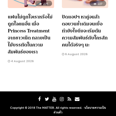
228
227
แฟนไม่ถูกใจเราหรือไม่
ปัดแอปฯ หาคู่จนล้า
ถูกใจคนอื่น เมื่อ
ตอบวนซ้ำเดิมจนเบื่อ
Princess Treatment
ทำยังไงถึงจะเริ่มต้น
จากชาวเน็ต กลายเป็น
ความสัมพันธ์กับใครสัก
ไม้บรรทัดในความ
คนได้จริงๆ นะ
สัมพันธ์ของเรา
6 August 2026
4 August 2026
Copyright © 2018 The MATTER. All rights reserved. ·
นโยบายความเป็น
ส่วนตัว