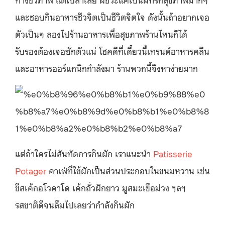
และชอบกินอาหารชีวจิตเป็นชีวิตจิตใจ ดังนั้นถ้าอยากเจอ
ตัวเป็นๆ ลองไปร้านอาหารเพื่อสุขภาพร้านไหนก็ได้
รับรองต้องเจอซักตัวแน่ โชคดีที่เดี๋ยวนี้เทรนด์อาหารคลีน
และอาหารออร์แกนิกกำลังมา ร้านพวกนี้จึงหาง่ายมาก
แต่ถ้าใครไม่สันทัดการกินผัก เราแนะนำ
Patisserie
Potager
คาเฟ่ที่ใช้ผักเป็นส่วนประกอบในขนมหวาน เช่น
ชีสเค้กอโวคาโด เค้กถั่วฝักยาว มูสมะเขือม่วง ฯลฯ
รสชาติดีจนลืมไปเลยว่ากำลังกินผัก