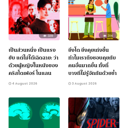
339
314
เป็นส่วนหนึ่ง เป็นแรง
ยิ่งโต ยิ่งคุยเก่งขึ้น
ขับ แต่ไม่ได้เฉิดฉาย: ว่า
ทำไมเราถึงชอบคุยกับ
ด้วยผู้หญิงในหนังของ
คนอื่นมากขึ้น ทั้งที่
คริสโตเฟอร์ โนแลน
บางทีไม่รู้จักกันด้วยซ้ำ
4 August 2026
3 August 2026