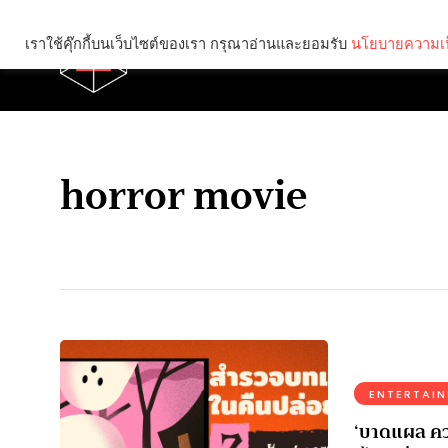
เราใช้คุ๊กกี้บนเว็บไซต์ของเรา กรุณาอ่านและยอมรับ
นโยบายความเป
Brief
Social
horror movie
ENTERTAI
‘บาดแผล คว