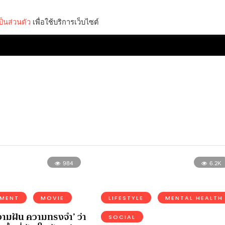
็นส่วนตัว
เพื่อใช้บริการเว็บไซต์
Lifestyle
Science & Tech
Entertainment
Thinkers
984
6.2K
NMENT
MOVIE
LIFESTYLE
MENTAL HEALTH
ามฝัน ความทรงจำ’ ว่า
SOCIAL