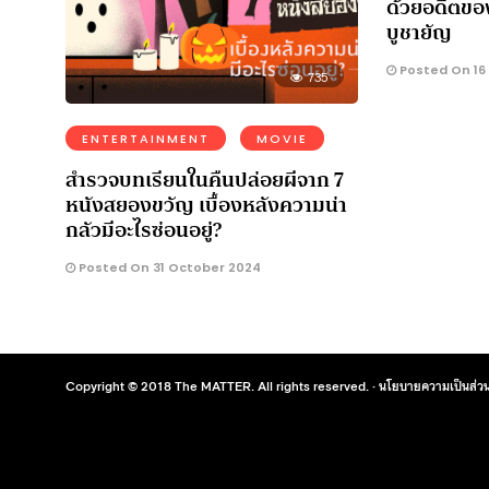
ด้วยอดีตของพ
บูชายัญ
Posted On 16
735
ENTERTAINMENT
MOVIE
สำรวจบทเรียนในคืนปล่อยผีจาก 7
หนังสยองขวัญ เบื้องหลังความน่า
กลัวมีอะไรซ่อนอยู่?
Posted On 31 October 2024
Copyright © 2018 The MATTER. All rights reserved. ·
นโยบายความเป็นส่วน