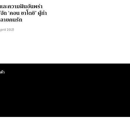
และความฝันอันพร่า
้จัก ‘คอน ซาโตชิ’ ผู้กำ
่หลายคนรัก
pril 2021
ตัว