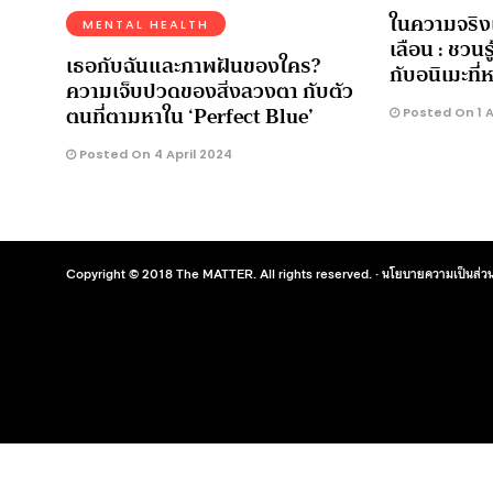
ในความจริง
MENTAL HEALTH
เลือน : ชวนรู
เธอกับฉันและภาพฝันของใคร?
กับอนิเมะที
ความเจ็บปวดของสิ่งลวงตา กับตัว
ตนที่ตามหาใน ‘Perfect Blue’
Posted On 1 A
Posted On 4 April 2024
Copyright © 2018 The MATTER. All rights reserved. ·
นโยบายความเป็นส่วน