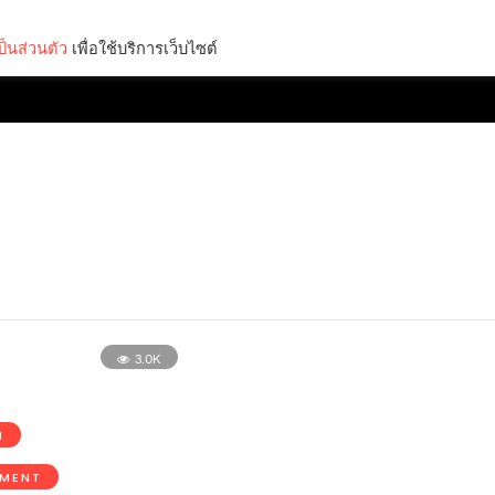
็นส่วนตัว
เพื่อใช้บริการเว็บไซต์
Lifestyle
Science & Tech
Entertainment
Thinkers
3.0K
N
NMENT