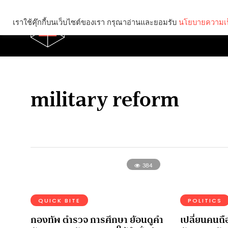
เราใช้คุ๊กกี้บนเว็บไซต์ของเรา กรุณาอ่านและยอมรับ
นโยบายความเป
Brief
Social
military reform
384
QUICK BITE
POLITICS
กองทัพ ตำรวจ การศึกษา ย้อนดูคำ
เปลี่ยนคนถื