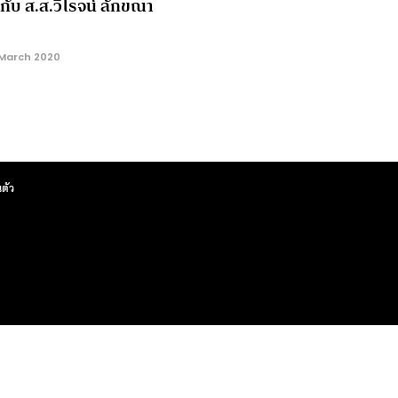
กับ ส.ส.วิโรจน์ ลักขณา
 March 2020
ตัว