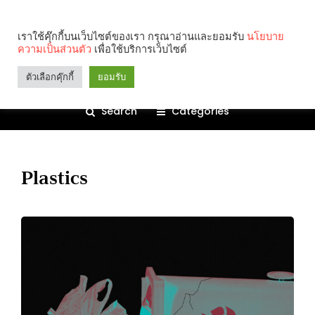
เราใช้คุ๊กกี้บนเว็บไซต์ของเรา กรุณาอ่านและยอมรับ
นโยบาย
ความเป็นส่วนตัว
เพื่อใช้บริการเว็บไซต์
ตัวเลือกคุ๊กกี้
ยอมรับ
Search
Categories
Plastics