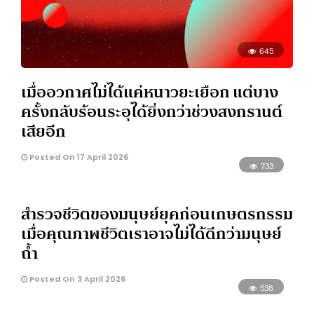
645
เมื่ออวกาศไม่ได้แค่หนาวยะเยือก แต่บาง
ครั้งกลับร้อนระอุได้ยิ่งกว่าช่วงสงกรานต์
เสียอีก
Posted On 17 April 2026
733
สำรวจชีวิตของมนุษย์ยุคก่อนเกษตรกรรม
เมื่อคุณภาพชีวิตเราอาจไม่ได้ดีกว่ามนุษย์
ถ้ำ
Posted On 3 April 2026
538