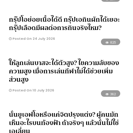
กรุ๊ปโอย่อยเนื้อได้ดี กรุ๊ปเอกินผักได้เยอะ
กรุ๊ปเลือดมีผลต่อการกินจริงไหม?
Posted On 24 July 2026
825
ให้ลูกเล่นบาสจะได้ตัวสูง? ไขความลับของ
ความสูง เมื่อการเล่นกีฬาไม่ได้ช่วยเพิ่ม
ส่วนสูง
Posted On 10 July 2026
362
นั่นยูเอฟโอหรือแค่จิตปรุงแต่ง? ผู้คนมัก
เห็นอะไรบนท้องฟ้า ถ้าจริงๆ แล้วนั่นไม่ใช่
เอเลี่ยน