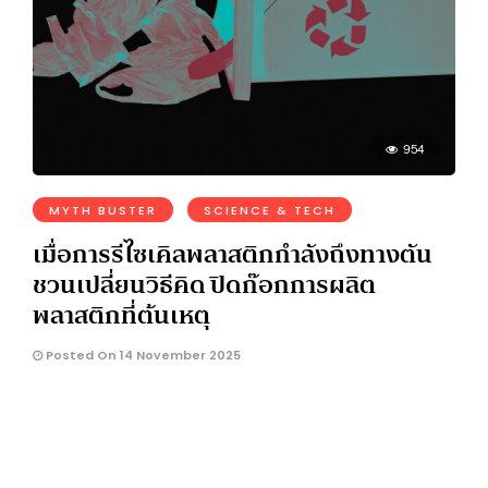
954
MYTH BUSTER
SCIENCE & TECH
เมื่อการรีไซเคิลพลาสติกกำลังถึงทางตัน
ชวนเปลี่ยนวิธีคิด ปิดก๊อกการผลิต
พลาสติกที่ต้นเหตุ
Posted On 14 November 2025