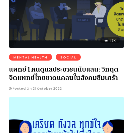
1.7K
MENTAL HEALTH
SOCIAL
แพทย์ 1 คนดูแลประชาชนนับแสน: วิกฤต
จิตแพทย์ไทยขาดแคลนในสังคมซึมเศร้า
Posted On 21 October 2022