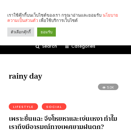
เราใช้คุ๊กกี้บนเว็บไซต์ของเรา กรุณาอ่านและยอมรับ
นโยบาย
ความเป็นส่วนตัว
เพื่อใช้บริการเว็บไซต์
ตัวเลือกคุ๊กกี้
ยอมรับ
Search
Categories
rainy day
5.0K
LIFESTYLE
SOCIAL
เพราะชื้นแฉะ จึงโหยหาและเง่นเหงา ทำไม
เราถึงมีอารมณ์ทางเพศยามฝนตก?