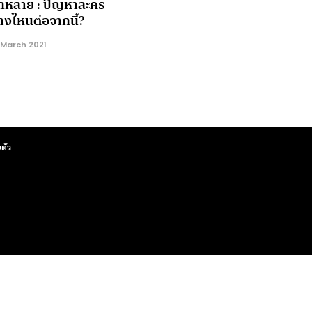
กหลาย : ปัญหาละคร
างไหนต่อจากนี้?
 March 2021
ตัว