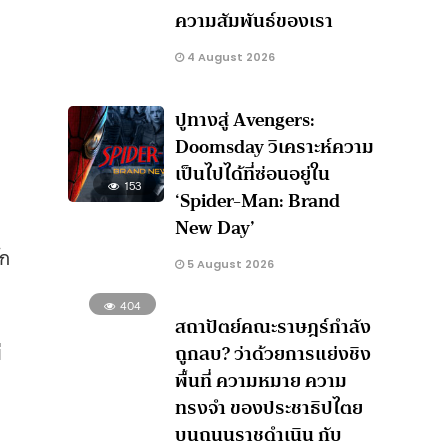
ความสัมพันธ์ของเรา
4 August 2026
ปูทางสู่ Avengers:
Doomsday วิเคราะห์ความ
เป็นไปได้ที่ซ่อนอยู่ใน
153
‘Spider-Man: Brand
New Day’
ัก
5 August 2026
404
สถาปัตย์คณะราษฎร์กำลัง
่
ถูกลบ? ว่าด้วยการแย่งชิง
พื้นที่ ความหมาย ความ
ทรงจำ ของประชาธิปไตย
บนถนนราชดำเนิน กับ