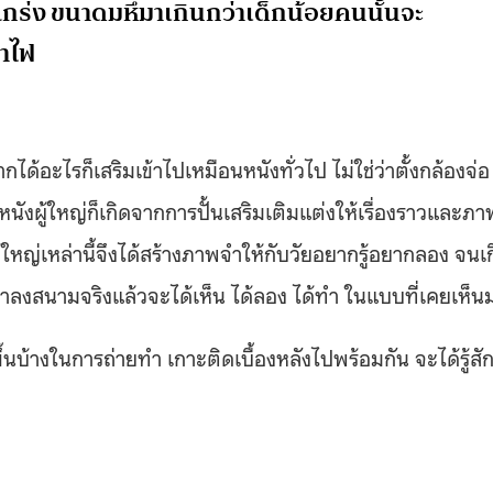
ร่ง ขนาดมหึมาเกินกว่าเด็กน้อยคนนั้นจะ
ขาไฟ
ยากได้อะไรก็เสริมเข้าไปเหมือนหนังทั่วไป ไม่ใช่ว่าตั้งกล้องจ่อ
ผู้ใหญ่ก็เกิดจากการปั้นเสริมเติมแต่งให้เรื่องราวและภา
ใหญ่เหล่านี้จึงได้สร้างภาพจำให้กับวัยอยากรู้อยากลอง จนเ
ังว่าลงสนามจริงแล้วจะได้เห็น ได้ลอง ได้ทำ ในแบบที่เคยเห็น
ึ้นบ้างในการถ่ายทำ เกาะติดเบื้องหลังไปพร้อมกัน จะได้รู้สัก