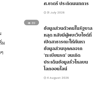
ศ.ชาตรี ประกิตนนทการ
31 July 2026
89
ข้อมูลส่วนตัวคนในรัฐบาล
น
หลุด หลังมีผู้พบเว็บไซต์ที่
เปิดสาธารณะให้ค้นหา
ิ่ม
ข้อมูลส่วนบุคคลจาก
งๆ
‘ทะเบียนรถ’ จนเกิด
ประเด็นข้อมูลรั่วไหลบน
โลกออนไลน์
4 August 2026