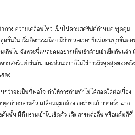
มณ์ ท่าทาง ความเคลื่อนไหว เป็นไปตามสคริปต์กำหนด พูดคุย
ถอดชุดชั้นใน เริ่มกิจกรรมใดๆ มีกำหนดเวลาที่แน่นอนทุกขั้นตอ
เกินไป จังหวะนี้แหละคนอยากเห็นเข้าด้ายเข้าเข็มกันแล้ว เร
กิดจากสคริปต์เช่นกัน และส่วนมากก็ไม่ใช่การถึงจุดสุดยอดจริ
รแสดง
ว่าจะเป็นที่พอใจ ทำให้การถ่ายทำไม่ได้สอดใส่ต่อเนื่อง
ีหยุดถ่ายกลางคัน เปลี่ยนมุมกล้อง ขอถ่ายแก้ บางครั้ง ฉาก
นั้น มีทีมงานเข้าไปเช็ดตัว เติมสารหล่อลื่น หรือแต้มสีที่