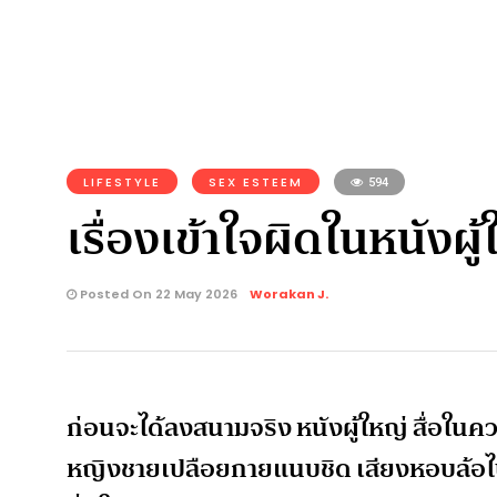
LIFESTYLE
SEX ESTEEM
594
เรื่องเข้าใจผิดในหนังผู
Posted On 22 May 2026
Worakan J.
ก่อนจะได้ลงสนามจริง หนังผู้ใหญ่ สื่อในคว
หญิงชายเปลือยกายแนบชิด เสียงหอบล้อไปก