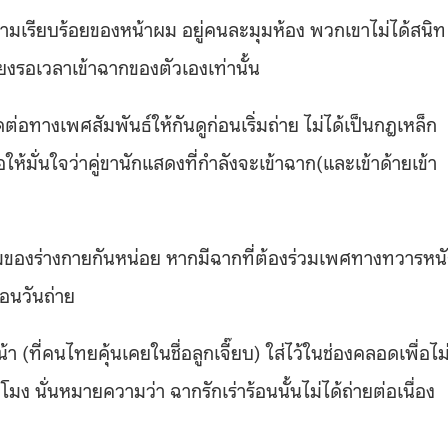
วามเรียบร้อยของหน้าผม อยู่คนละมุมห้อง พวกเขาไม่ได้สนิท
งรอเวลาเข้าฉากของตัวเองเท่านั้น
่อทางเพศสัมพันธ์ให้กันดูก่อนเริ่มถ่าย ไม่ได้เป็นกฎเหล็ก
ห้มั่นใจว่าคู่ขานักแสดงที่กำลังจะเข้าฉาก(และเข้าด้ายเข้า
อมของร่างกายกันหน่อย หากมีฉากที่ต้องร่วมเพศทางทวารหน
่อนวันถ่าย
(ที่คนไทยคุ้นเคยในชื่อลูกเจี๊ยบ) ใส่ไว้ในช่องคลอดเพื่อไม
ง นั่นหมายความว่า ฉากรักเร่าร้อนนั้นไม่ได้ถ่ายต่อเนื่อง