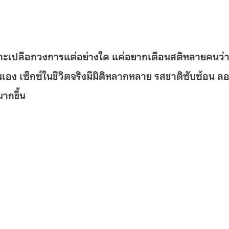
ทะเลาะเปลือกวงการแต่อย่างใด แค่อยากเตือนสติหลายคนว่
นั้นเอง เซ็กซ์ในชีวิตจริงมีมิติหลากหลาย รสชาติซับซ้อน ล
ากขึ้น