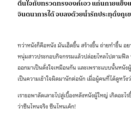
ตื่นใจกับทรวดทรงองค์เอว แก่นกายแข็งแก
จินตนาการได้ จบลงด้วยน้ำรักประทุดั่งภูเ
ทว่าหนังก็คือหนัง มันเฮ็ดขึ้น สร้างขึ้น ถ่ายทำขึ้น อ
หนุ่มสาวประกอบกิจกรรมแล้วปล่อยไหลไปตามฟีล หนัง
ออกมาเป็นดั่งใจเหมือนกัน และเพราะแบบนั้นหนังผู้
เป็นความเข้าใจผิดมานักต่อนัก เมื่อผู้คนที่ได้ดูหว
เราขอพาลัดเลาะไปสู่เบื้องหลังหนังผู้ใหญ่ เกิดอะไรข
ว่าซีนไหนจริง ซีนไหนเค้ก!