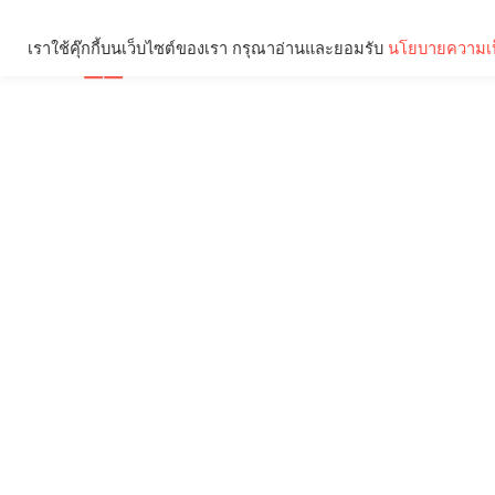
เราใช้คุ๊กกี้บนเว็บไซต์ของเรา กรุณาอ่านและยอมรับ
นโยบายความเป
Brief
Social
คุณกำลังอ่าน: