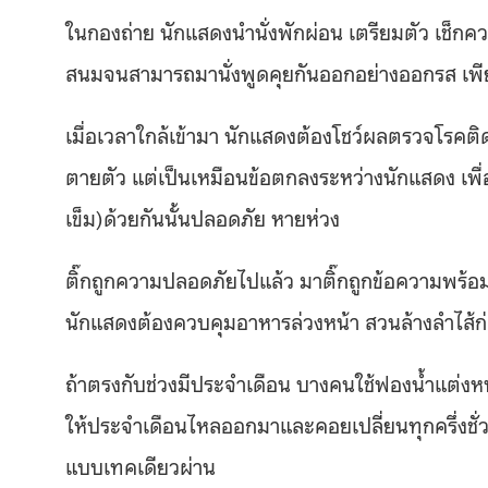
ในกองถ่าย นักแสดงนำนั่งพักผ่อน เตรียมตัว เช็กค
สนมจนสามารถมานั่งพูดคุยกันออกอย่างออกรส เพีย
เมื่อเวลาใกล้เข้ามา นักแสดงต้องโชว์ผลตรวจโรคติดต
ตายตัว แต่เป็นเหมือนข้อตกลงระหว่างนักแสดง เพื่อใ
เข็ม)ด้วยกันนั้นปลอดภัย หายห่วง
ติ๊กถูกความปลอดภัยไปแล้ว มาติ๊กถูกข้อความพร้
นักแสดงต้องควบคุมอาหารล่วงหน้า สวนล้างลำไส้ก
ถ้าตรงกับช่วงมีประจำเดือน บางคนใช้ฟองน้ำแต่งหน้า 
ให้ประจำเดือนไหลออกมาและคอยเปลี่ยนทุกครึ่งชั่วโม
แบบเทคเดียวผ่าน