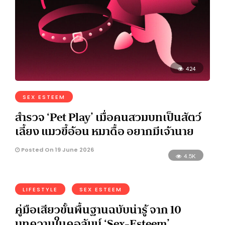
424
SEX ESTEEM
สำรวจ ‘Pet Play’ เมื่อคนสวมบทเป็นสัตว์
เลี้ยง แมวขี้อ้อน หมาดื้อ อยากมีเจ้านาย
Posted On 19 June 2026
4.5K
LIFESTYLE
SEX ESTEEM
คู่มือเสียวขั้นพื้นฐานฉบับน่ารู้ จาก 10
บทความในคอลัมน์ ‘Sex-Esteem’