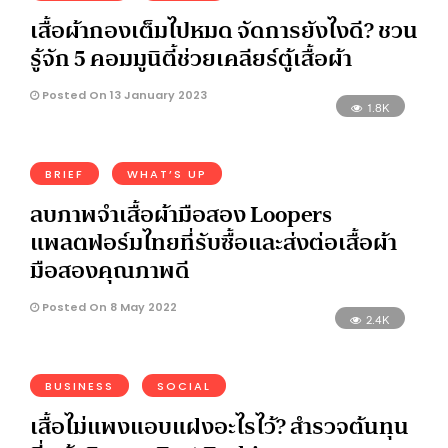
เสื้อผ้ากองเต็มไปหมด จัดการยังไงดี? ชวน
รู้จัก 5 คอมมูนิตี้ช่วยเคลียร์ตู้เสื้อผ้า
Posted On 13 January 2023
1.8K
BRIEF
WHAT’S UP
ลบภาพจำเสื้อผ้ามือสอง Loopers
แพลตฟอร์มไทยที่รับซื้อและส่งต่อเสื้อผ้า
มือสองคุณภาพดี
Posted On 8 May 2022
2.4K
BUSINESS
SOCIAL
เสื้อไม่แพงแอบแฝงอะไรไว้? สำรวจต้นทุน