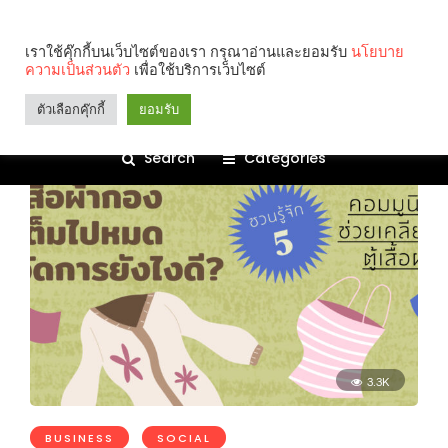
slow fashion
เราใช้คุ๊กกี้บนเว็บไซต์ของเรา กรุณาอ่านและยอมรับ
นโยบาย
ความเป็นส่วนตัว
เพื่อใช้บริการเว็บไซต์
ตัวเลือกคุ๊กกี้
ยอมรับ
Search
Categories
3.3K
BUSINESS
SOCIAL