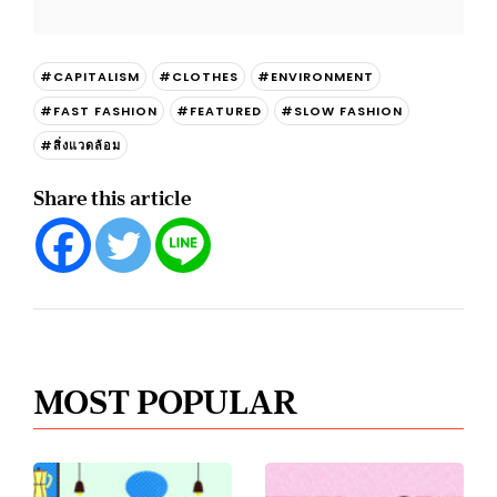
#CAPITALISM
#CLOTHES
#ENVIRONMENT
#FAST FASHION
#FEATURED
#SLOW FASHION
#สิ่งแวดล้อม
Share this article
MOST POPULAR