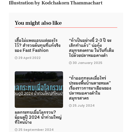
Illustration by Kodchakorn Thammachart
You might also like
เสื้อไม่แพงแอบแฝงอะไร
“ถ้าเป็นอย่างนี้ 2-3 ปี จะ
ไว้? สำรวจต้นทุนที่แท้จริง
เลิกทำแล้ว” บ่อกุ้ง
ของ Fast Fashion
สมุทรสงคราม ในวันที่เต็ม
ไปด้วยปลาหมอคางดำ
29 April 2022
30 January 2025
“ถ้าออกทะเลเมื่อไหร่
ประมงพื้นบ้านตายหมด”
เรื่องราวการมาเยือนของ
ปลาหมอคางดำใน
สมุทรสาคร
25 July 2024
ผลกระทบเมื่อโลกรวน?
ย้อนดูปี 2024 น้ำท่วมใหญ่
ที่ไหนบ้าง
25 September 2024