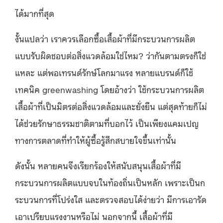
ได้มากที่สุด
งั้นแปลว่า เราควรเลือกซื้อเสื้อผ้าที่มีกระบวนการผลิต
แบบรับผิดชอบต่อสิ่งแวดล้อมใช่ไหม? ว่ากันตามตรงก็ใช่
แหละ แต่พอเทรนด์รักษ์โลกมาแรง หลายแบรนด์ก็ใช้
เทคนิค greenwashing โดยอ้างว่า ใช้กระบวนการผลิต
เสื้อผ้าที่เป็นมิตรต่อสิ่งแวดล้อมและยั่งยืน แต่สุดท้ายก็ไม่
ได้ช่วยรักษาธรรมชาติตามที่บอกไว้ เป็นเพียงแคมเปญ
ทางการตลาดที่ทำให้ผู้ซื้อรู้สึกสบายใจขึ้นเท่านั้น
ดังนั้น หลายคนจึงเรียกร้องให้สนับสนุนเสื้อผ้าที่มี
กระบวนการผลิตแบบจบในท้องถิ่นเป็นหลัก เพราะเป็นก
ระบวนการที่โปร่งใส และตรวจสอบได้ง่ายว่า มีการเอารัด
เอาเปรียบแรงงานหรือไม่ นอกจากนี้ เสื้อผ้าที่มี