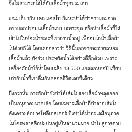
จึงไม่สามารถใช้ได้กับเสื้อผ้าทุกประเภท
ขณะเดียวกัน เดอ แคสโท ก็แนะนำให้ทำความสะอาด
คราบสกปรกบนเสื้อผ้าแบบเฉพาะจุด หรือนำเสื้อผ้าที่ใส่
เข้าไปในห้องน้ำขณะที่เราอาบน้ำอยู่ เพื่ออบไอน้ำเสื้อผ้า
ไปด้วยก็ได้ โดยเธอกล่าวว่า วิธีนี้นอกจากจะช่วยถนอม
เสื้อผ้าแล้ว ยังช่วยประหยัดน้ำได้อย่างดีอีกด้วย เพราะ
เครื่องซักผ้าใช้น้ำโดยเฉลี่ย 13,500 แกลลอนต่อปี เทียบ
เท่ากับน้ำที่เราดื่มกันตลอดชีวิตเลยทีเดียว
ยิ่งกว่านั้น การซักผ้ายังทำให้เส้นใยของเสื้อผ้าหลุดออก
เป็นอนุภาคขนาดเล็ก โดยเฉพาะเสื้อผ้าที่ทำจากเส้นใย
สังเคราะห์อย่างโพลีเอสเตอร์ ซึ่งทำให้น้ำทะเลมีอนุภาค
ไมโครพลาสติกปะปนอยู่เป็นจำนวนมาก นำไปสู่การตาย