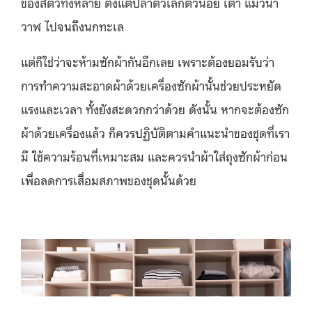
ของสัตว์ทั้งหลาย ตั้งแต่ปลาตัวเล็กตัวน้อย เต่า แมวน้ำ
วาฬ ไปจนถึงนกทะเล
แต่ก็ใช่ว่าจะห้ามซักผ้ากันอีกเลย เพราะต้องยอมรับว่า
การทำความสะอาดผ้าด้วยเครื่องซักผ้านั้นช่วยประหยัด
แรงและเวลา ทั้งยังสะดวกกว่าด้วย ดังนั้น หากจะต้องซัก
ผ้าด้วยเครื่องแล้ว ก็ควรปฏิบัติตามคำแนะนำของชุดที่เรา
มี ใช้ความร้อนที่เหมาะสม และควรนำผ้าใส่ถุงซักผ้าก่อน
เพื่อลดการเสื่อมสภาพของชุดนั้นด้วย