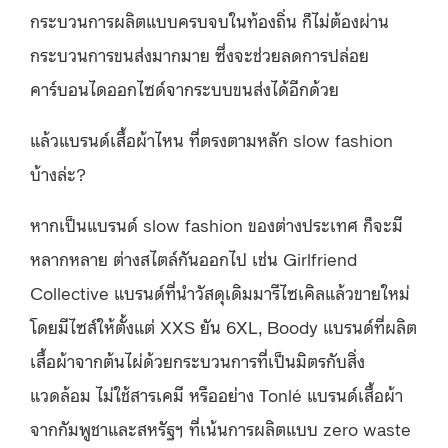
กระบวนการผลิตแบบครบจบในท้องถิ่น ก็ไม่ต้องผ่าน
กระบวนการขนส่งมากมาย ซึ่งจะช่วยลดการปล่อย
คาร์บอนไดออกไซด์จากระบบขนส่งได้อีกด้วย
แล้วแบรนด์เสื้อผ้าไหน ที่ตรงตามหลัก slow fashion
บ้างล่ะ?
หากเป็นแบรนด์ slow fashion ของต่างประเทศ ก็จะมี
หลากหลาย ต่างสไตล์กันออกไป เช่น Girlfriend
Collective แบรนด์ที่นำวัสดุเดิมมารีไซเคิลแล้วขายใหม่
โดยมีไซส์ให้ตั้งแต่ XXS ยัน 6XL, Boody แบรนด์ที่ผลิต
เสื้อผ้าจากต้นไผ่ด้วยกระบวนการที่เป็นมิตรกับสิ่ง
แวดล้อม ไม่ใช้สารเคมี หรืออย่าง Tonlé แบรนด์เสื้อผ้า
จากกัมพูชาและสหรัฐฯ​ ที่เน้นการผลิตแบบ zero waste