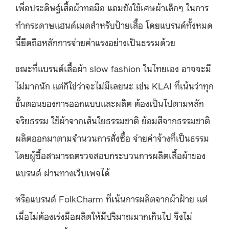
เพื่อประดิษฐ์เสื้อผ้าทอมือ แถมยังใช้เศษผ้าเล็กๆ ในการ
ทำกระดาษแฮนด์เมดสำหรับป้ายเสื้อ โดยแบรนด์ทั้งหมด
นี้ยึดถือหลักการจ่ายค่าแรงอย่างเป็นธรรมด้วย
ขณะที่แบรนด์เสื้อผ้า slow fashion ในไทยเอง อาจจะมี
ไม่มากนัก แต่ก็ใช่ว่าจะไม่มีเลยนะ เช่น KLAI ที่เน้นว่าทุก
ขั้นตอนของการออกแบบและผลิต ต้องเป็นไปตามหลัก
จริยธรรม ใช้ผ้าจากเส้นใยธรรมชาติ ย้อมสีจากธรรมชาติ
ผลิตออกมาตามจำนวนการสั่งซื้อ จ่ายค่าจ้างที่เป็นธรรม
โดยผู้ซื้อสามารถตรวจสอบกระบวนการผลิตเสื้อผ้าของ
แบรนด์ ผ่านทางเว็บเพจได้
หรือแบรนด์ FolkCharm ที่เน้นการผลิตจากผ้าฝ้าย แต่
เมื่อไม่ต้องเร่งมือผลิตให้มีปริมาณมากเกินไป จึงไม่