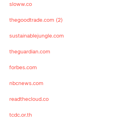
sloww.co
thegoodtrade.com
(2)
sustainablejungle.com
theguardian.com
forbes.com
nbcnews.com
readthecloud.co
tcdc.or.th