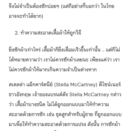
จึงไม่จำเป็นต้องซักบ่อยๆ (แต่ก็อย่างที่บอกว่า ในไทย
อาจจะทำได้ยาก)
ทำความสะอาดเสื้อผ้าให้ถูกวิธี
ยิ่งซักผ้าเท่าไหร่ เสื้อผ้าก็ยิ่งเสื่อมเร็วขึ้นเท่านั้น .. แต่ก็ไม่
ได้หมายความว่า เราไม่ควรซักผ้าเลยนะ เพียงแค่ว่า เรา
ไม่ควรซักผ้าให้มากเกินความจำเป็นต่างหาก
สเตลล่า แม็กคาร์ตนีย์ (Stella McCartney) ดีไซน์เนอร์
ชาวอังกฤษ เจ้าของแบรนด์ดัง Stella McCartney กล่าว
ว่า เสื้อผ้าบางชนิด ไม่ได้ถูกออกแบบมาให้ทำความ
สะอาดด้วยการซัก เช่น ชุดสูทสำหรับผู้ชาย ที่ถูกออกแบบ
มาเพื่อให้ทำความสะอาดด้วยการแปรง ดังนั้น การซักผ้า