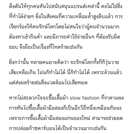
ดึงดันให้ทุกคนหันไปสนับสนุนแบรนด์เหล่านี้ คงไม่ใช่สิ่ง
ที่ทำได้ง่ายๆ ยิ่งในสังคมที่ความเหลื่อมล้ำสูงลิบแล้ว การ
เรียกร้องให้คนรักษ์โลกโดยไม่สนใจว่าผู้คนจำนวนมาก
ต้องหาเช้ากินค่ำ และมีภาระค่าใช้จ่ายอื่นๆ ที่ต้องรับผิด
ชอบ จึงถือเป็นเรื่องที่โหดร้ายเช่นกัน
ยิ่งกว่านั้น หลายคนอาจคิดว่า จะรักษ์โลกทั้งทีก็วุ่นวาย
เสียเหลือเกิน โน่นก็ทำไม่ได้ นี่ก็ทำไม่ได้ เพราะล้วนแล้ว
แต่ส่งผลร้ายต่อสิ่งแวดล้อมไปเสียหมด
หากไม่สะดวกใจจะซื้อเสื้อผ้า slow fashion ที่ราคาแพง
การหันไปซื้อเสื้อผ้ามือสองก็เป็นอีกวิธีหนึ่งเหมือนกันนะ
เพราะการซื้อเสื้อผ้ามือสองแทนของใหม่ สามารถช่วยลด
การปล่อยก๊าซคาร์บอนได้เป็นจำนวนมากเช่นกัน