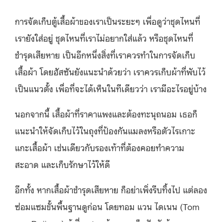
การจัดเก็บตู้เสื้อผ้าของเราเป็นระยะๆ เพื่อดูว่าชุดไหนที่
เรายังใส่อยู่ ชุดไหนที่เราไม่อยากใส่แล้ว หรือชุดไหนที่
ชำรุดเสียหาย เป็นอีกหนึ่งสิ่งที่เราควรทำในการจัดเก็บ
เสื้อผ้า โดยฮัสซันยังแนะนำด้วยว่า เราควรเก็บผ้าที่พับไว้
เป็นแนวตั้ง เพื่อที่จะได้เห็นในทีเดียวว่า เรามีอะไรอยู่บ้าง
นอกจากนี้ เสื้อผ้าที่ราคาแพงและต้องทะนุถนอม เธอก็
แนะนำให้จัดเก็บไว้ในถุงที่ป้องกันแมลงหรือตัวไรเกาะ
แกะเสื้อผ้า เช่นเดียวกับรองเท้าที่ต้องคอยทำความ
สะอาด และเก็บรักษาไว้ให้ดี
อีกทั้ง หากเสื้อผ้าชำรุดเสียหาย ก็อย่าเพิ่งรีบทิ้งไป แต่ลอง
ซ่อมแซมขั้นพื้นฐานดูก่อน โดยทอม แวน ไดเนน (Tom