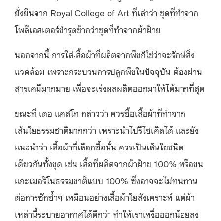
ยั่งยืนจาก Royal College of Art ที่เล่าว่า ชุดที่ทำจาก
โพลีเอสเตอร์ชำรุดช้ากว่าชุดที่ทำจากผ้าฝ้าย
นอกจากนี้ การใส่เสื้อผ้าที่ผลิตจากพืชก็ใช่ว่าจะรักษ์สิ่ง
แวดล้อม เพราะกระบวนการปลูกพืชในปัจจุบัน ต้องผ่าน
สารเคมีมากมาย เพื่อจะเร่งผลผลิตออกมาให้ได้มากที่สุด
ขณะที่ เดอ แคสโท กล่าวว่า ควรซื้อเสื้อผ้าที่ทำจาก
เส้นใยธรรมชาติมากกว่า เพราะนำไปรีไซเคิลได้ และยัง
แนะนำว่า เสื้อผ้าที่เลือกซื้อนั้น ควรเป็นเส้นใยชนิด
เดียวกันทั้งชุด เช่น เสื้อที่ผลิตจากผ้าฝ้าย 100% หรือขน
แกะเมอริโนธรรมชาติแบบ 100% ซึ่งอาจจะไม่ทนทาน
ต่อการซักซ้ำๆ เหมือนอย่างเสื้อผ้าใยสังเคราะห์ แต่ผ้า
เหล่านี้ระบายอากาศได้ดีกว่า ทำให้เราเหงื่อออกน้อยลง