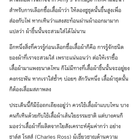
สำหรับการเลือกซื้อเสื้อผ้าว่า ให้ลองชูชุดนั้นขึ้นสูงเพื่อ
ส่องกับไฟ หากเห็นว่าแสงสะท้อนผ่านผ้าออกมามาก
แปลว่า ผ้าชิ้นนั้นจะสวมใส่ได้ไม่นาน
อีกหนึ่งสิ่งที่ควรรู้ก่อนเลือกซื้อเสื้อผ้าก็คือ การรู้จักชนิด
ของผ้าที่เราจะสวมใส่ เพราะแน่นอนว่า ต่อให้เราซื้อ
เสื้อผ้ามาแพงขนาดไหน ก็ไม่มีทางที่เสื้อผ้าชิ้นนั้นจะอยู่ยง
คงกระพัน หากเราใส่ซ้ำๆ บ่อยๆ สักวันหนึ่ง เสื้อผ้าชุดนั้น
ก็ต้องเสื่อมสภาพลง
ประเด็นนี้ก็มีข้อถกเถียงอยู่ว่า ควรใช้เสื้อผ้าแบบไหน บาง
คนก็เห็นด้วยกับใช้เสื้อผ้าเส้นใยธรรมชาติ แต่บางคนก็
มองว่าเสื้อผ้าที่ผลิตจากใยสังเคราะห์คุ้มค่ากว่า อย่าง
ชาล์ส โรสส์ (Charles Ross) ผู้เชี่ยวชาญด้านความ