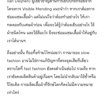
van Deijnen) ผู้เชี่ยวชาญด้านการเย็บปักถักร้อยจาก
โครงการ Visible Mending แนะนำว่า หากเราต้องการ
ซ่อมแซมเสื้อผ้า แต่ไม่แน่ใจว่าต้องทำอย่างไร ให้เรา
ทดลองกับเศษผ้าก่อน เพื่อจะได้รู้ว่าต้องเย็บอย่างไร ใช้
ผ้าชนิดไหน และใช้สีอะไร จึงจะซ่อมแซมเสื้อผ้าให้อยู่กับ
เราได้นานๆ
ถึงอย่างนั้น ก็ขอทิ้งท้ายไว้หน่อยว่า การมาของ slow
fashion อาจไม่ใช่การแก้ปัญหาที่ตรงจุดเสียทีเดียว
ตราบใดที่ fast fashion ยังคงดำเนินต่อไป รวมถึง หาก
เรายังคงผลิตสินค้าอยู่เรื่อยๆ โดยไม่นำกลับมาใช้ซ้ำหรือ
รีไซเคิล การผลิตเสื้อผ้าที่รักษ์โลกก็คงไม่มีความหมาย
เท่าไหร่