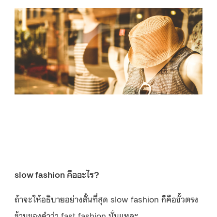
slow fashion คืออะไร?
ถ้าจะให้อธิบายอย่างสั้นที่สุด slow fashion ก็คือขั้วตรง
ข้ามของคำว่า fast fashion นั่นแหละ