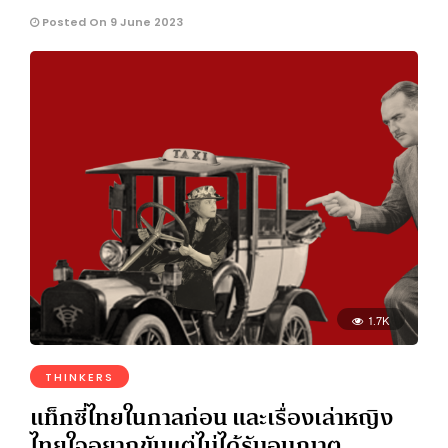
Posted On 9 June 2023
1.7K
THINKERS
แท็กซี่ไทยในกาลก่อน และเรื่องเล่าหญิง
ไทยใจอยากขับแต่ไม่ได้รับอนุญาต