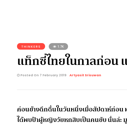
THINKERS
1.7K
แท็กซี่ไทยในกาลก่อน แ
Posted On 7 February 2019
Artyasit Srisuwan
ค่อนข้างดึกดื่นในวันหนึ่งเมื่อสัปดาห์ก่อน 
ได้พบป้าผู้หญิงวัยหกสิบเป็นคนขับ นั่นล่ะ มูล