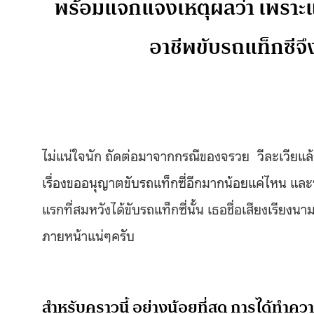
พร้อมแจกแจงเหตุผลว่า เพราะ
อาชีพขับรถแท็กซีจ
ไม่แน่ใจนัก ถัดต่อมาจากกรณีของจรวย วีละเวียแล้
เรื่องขออนุญาตขับรถแท็กซี่อีกมากน้อยแค่ไหน และท
แรกที่สมหวังได้ขับรถแท็กซี่นั้น เธอชื่อเสียงเรีย
ภายหน้าแน่ๆครับ
สำหรับคราวนี้ อย่างน้อยที่สุด การได้ทำควา