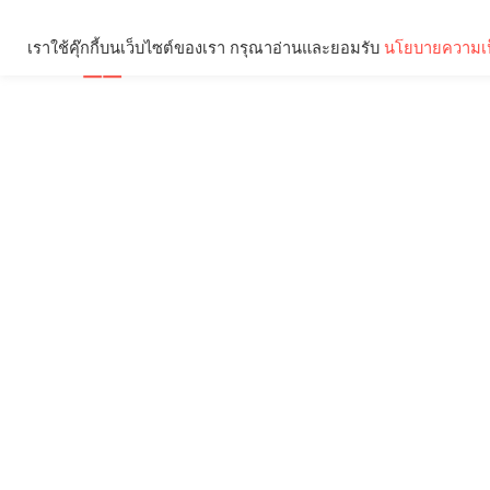
เราใช้คุ๊กกี้บนเว็บไซต์ของเรา กรุณาอ่านและยอมรับ
นโยบายความเป
Brief
Social
คุณกำลังอ่าน: