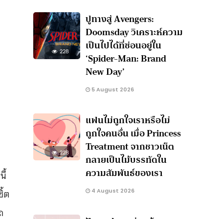
ปูทางสู่ Avengers:
Doomsday วิเคราะห์ความ
เป็นไปได้ที่ซ่อนอยู่ใน
228
‘Spider-Man: Brand
New Day’
5 August 2026
แฟนไม่ถูกใจเราหรือไม่
ถูกใจคนอื่น เมื่อ Princess
Treatment จากชาวเน็ต
228
กลายเป็นไม้บรรทัดใน
ความสัมพันธ์ของเรา
ี้
ิ้ต
4 August 2026
ถ