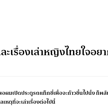
ละเรื่องเล่าหญิงไทยใจอยา
พอผมเปิดประตูรถแท็กซี่เพื่อจะก้าวขึ้นไปนั่ง ก็พลั
เหตุที่จะเล่าเรื่องต่อไปนี้