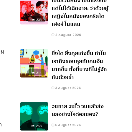
เป็นส่วนหนึ่ง เป็นแรงขับ
แต่ไม่ได้เฉิดฉาย: ว่าด้วยผู้
หญิงในหนังของคริสโต
335
เฟอร์ โนแลน
4 August 2026
คน
ยิ่งโต ยิ่งคุยเก่งขึ้น ทำไม
เราถึงชอบคุยกับคนอื่น
มากขึ้น ทั้งที่บางทีไม่รู้จัก
314
กันด้วยซ้ำ
3 August 2026
จนกาย จนใจ จนแล้วส่ง
ผลอย่างไรต่อสมอง?
ก
6 August 2026
263