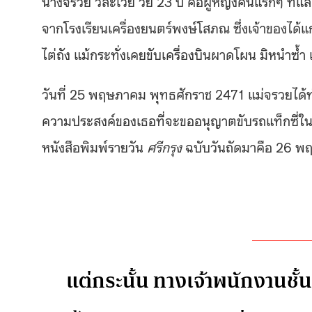
นางจรวย วีละเวีย วัย 23 ปี คือผู้หญิงคนแรกๆ ที
จากโรงเรียนเครื่องยนตร์พงษ์โสภณ ซึ่งเจ้าของได้
ไต่ถัง แม้กระทั่งเคยขับเครื่องบินผาดโผน มิหนำซ้
วันที่ 25 พฤษภาคม พุทธศักราช 2471 แม่จรวยได้ทำ
ความประสงค์ของเธอที่จะขออนุญาตขับรถแท็กซี่ในเข
หนังสือพิมพ์รายวัน
ศรีกรุง
ฉบับวันถัดมาคือ 26 พ
แต่กระนั้น ทางเจ้าพนักงานชั