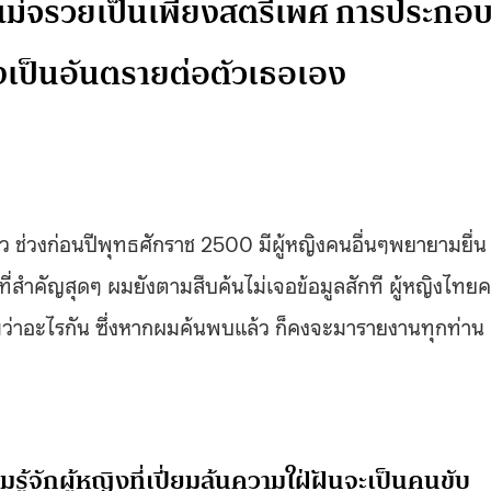
แม่จรวยเป็นเพียงสตรีเพศ การประกอ
ึงเป็นอันตรายต่อตัวเธอเอง
ว ช่วงก่อนปีพุทธศักราช 2500 มีผู้หญิงคนอื่นๆพยายามยื่น
ี่สำคัญสุดๆ ผมยังตามสืบค้นไม่เจอข้อมูลสักที ผู้หญิงไทย
งนามว่าอะไรกัน ซึ่งหากผมค้นพบแล้ว ก็คงจะมารายงานทุกท่าน
มรู้จักผู้หญิงที่เปี่ยมล้นความใฝ่ฝันจะเป็นคนขับ