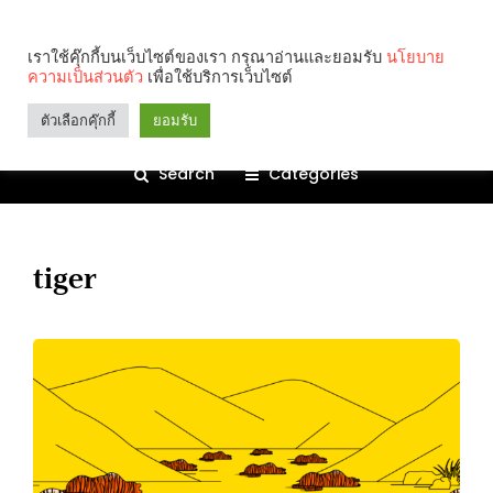
เราใช้คุ๊กกี้บนเว็บไซต์ของเรา กรุณาอ่านและยอมรับ
นโยบาย
ความเป็นส่วนตัว
เพื่อใช้บริการเว็บไซต์
ตัวเลือกคุ๊กกี้
ยอมรับ
Search
Categories
tiger