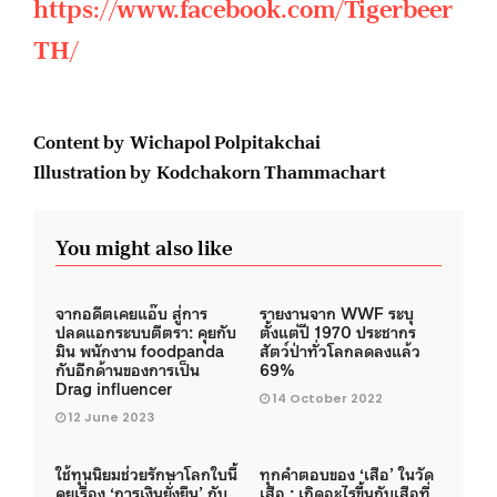
https://www.facebook.com/Tigerbeer
TH/
Content by Wichapol Polpitakchai
Illustration by Kodchakorn Thammachart
You might also like
จากอดีตเคยแอ๊บ สู่การ
รายงานจาก WWF ระบุ
ปลดแอกระบบตีตรา: คุยกับ
ตั้งแต่ปี 1970 ประชากร
มิน พนักงาน foodpanda
สัตว์ป่าทั่วโลกลดลงแล้ว
กับอีกด้านของการเป็น
69%
Drag influencer
14 October 2022
12 June 2023
ใช้ทุนนิยมช่วยรักษาโลกใบนี้
ทุกคำตอบของ ‘เสือ’ ในวัด
คุยเรื่อง ‘การเงินยั่งยืน’ กับ
เสือ : เกิดอะไรขึ้นกับเสือที่