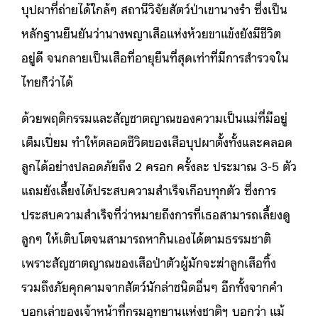
บุปผาที่ถ่ายได้ใกล้ๆ สถานีวิจัยสัตว์ป่าเขานางรำ ซึ่งเป็น
หลักฐานยืนยันว่านางพญาเสือแห่งห้วยขาแข้งยังมีชีวิต
อยู่ดี จนกลายเป็นเสือที่อายุยืนที่สุดเท่าที่มีการสำรวจใน
ไทยก็ว่าได้
ด้วยพฤติกรรมและสัญชาตญาณของความเป็นแม่ที่มีอยู่
เต็มเปี่ยม ทำให้ตลอดชีวิตของเสือบุปผาตั้งทั้งและคลอด
ลูกได้อย่างปลอดภัยถึง 2 ครอก ครั้งละ ประมาณ 3-5 ตัว
แถมยังเลี้ยงได้ประสบความสำเร็จเกือบทุกตัว ซึ่งการ
ประสบความสำเร็จที่ว่าหมายถึงการที่เธอสามารถเลี้ยงดู
ลูกๆ ให้เติบโตจนสามารถหากินเองได้ตามธรรมชาติ
เพราะสัญชาตญาณของเสือป่าตัวผู้มักจะฆ่าลูกเสือทิ้ง
รวมถึงภัยคุกคามจากสัตว์นักล่าชนิดอื่นๆ อีกทั้งจากคำ
บอกเล่าของเจ้าหน้าที่กรมอุทยานแห่งชาติฯ บอกว่า แม้