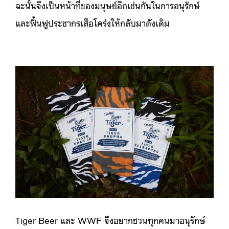
ฉะนั้นจึงเป็นหน้าที่ของมนุษย์อีกเช่นกันในการอนุรักษ์
และฟื้นฟูประชากรเสือโคร่งให้กลับมาดังเดิม
Tiger Beer และ WWF จึงอยากชวนทุกคนมาอนุรักษ์