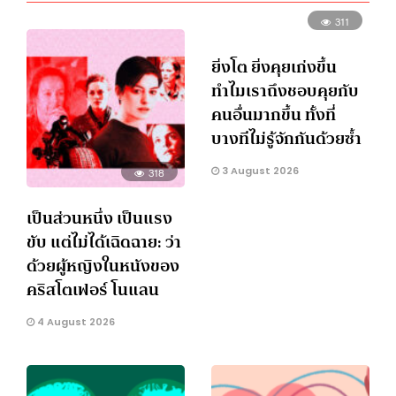
311
ยิ่งโต ยิ่งคุยเก่งขึ้น
ทำไมเราถึงชอบคุยกับ
คนอื่นมากขึ้น ทั้งที่
บางทีไม่รู้จักกันด้วยซ้ำ
3 August 2026
318
เป็นส่วนหนึ่ง เป็นแรง
ขับ แต่ไม่ได้เฉิดฉาย: ว่า
ด้วยผู้หญิงในหนังของ
คริสโตเฟอร์ โนแลน
4 August 2026