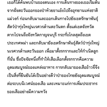
เธอก็ได้ค้นพบบ้านของตนเอง การเดินทางของเธอเริ่มต้น
จากฝั่งตะวันออกของป่าห้วยขาแข้งไปถึงอุทยานแห่งชาติ
แม่วงก์ ก่อนกลับมาและออกเดินทางไปยังเขตรักษาพันธุ์
สัตว์ป่าทุ่งใหญ่นเรศวรด้านตะวันตก ตั้งแต่เขตจังหวัด
ตากไปจนถึงจังหวัดกาญจนบุรี กระทั่งไกลสุดถึงเขต
ประเทศพม่า และกลับมายังเขตรักษาพันธุ์สัตว์ป่าทุ่งใหญ่
นเรศวรด้านตะวันออก เพื่อมาตั้งรกรากและให้กำเนิดลูก
ที่นั่น ซึ่งปัจจัยหนึ่งที่ทำให้เสือเลือกตั้งรกรากคือความ
อุดมสมบูรณ์ของแหล่งอาหาร การกลับมาของเสือข้าวจี่จึง
เป็นสิ่งที่ยืนยันได้เป็นอย่างดีว่าป่าของไทยยังอุดมสมบูรณ์
ต่อระบบนิเวศน์ของเสือ และเหมาะแก่การเพิ่มประชากร
ของเสืออย่างมีความหวัง