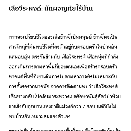
เสือวีระพงศ์: นักผจญภัยไร้บ้าน
หากจะเปรียบชีวิตของเสือข้าวจี่เป็นมนุษย์ ข้าวจี่คงเป็น
สาวใหญ่ที่ค้นพบชีวิตที่ลงตัวอยู่กับครอบครัวในบ้านอัน
แสนอบอุ่น ตรงกันข้ามกับ เสือวีระพงศ์ เสือหนุ่มที่กำลัง
ออกเดินทางตามหาพื้นที่ของตนเองเพื่อสร้างครอบครัว
หากแต่พื้นที่ที่เขาเดินทางไปตามหาอาจยังไม่เหมาะกับ
การตั้งรกรากมากนัก จากการติดตามพบว่าเสือวีระพงศ์
เดินทางกลับไปกลับมาระหว่างเขตรักษาพันธุ์สัตว์ป่าห้วย
ขาแข้งกับอุทยานแห่งชาติแม่วงก์กว่า 7 รอบ แต่ก็ยังไม่
พบบ้านอันเหมาะสมของตัวเอง
ตามปกติแล้วการครอบครองพื้นที่ของเสือโคร่งตัวผู้จะกิน