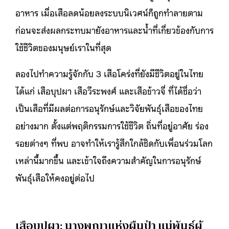
อาหาร เมื่อเสือลดน้อยลงระบบนิเวศน์ก็ถูกทำลายตาม
ก่อนจะส่งผลกระทบมายังอาหารและน้ำที่เกี่ยวข้องกับการ
ใช้ชีวิตของมนุษย์เราในที่สุด
ลองไปทำความรู้จักกับ 3 เสือโคร่งที่ยังมีชีวิตอยู่ในไทย
ได้แก่ เสือบุปผา เสือวีระพงศ์ และเสือข้าวจี่ ที่ได้ชื่อว่า
เป็นเสือที่มีผลต่อการอนุรักษ์และวิจัยพันธุ์เสือของไทย
อย่างมาก ตั้งแต่พฤติกรรมการใช้ชีวิต ถิ่นที่อยู่อาศัย ร่อง
รอยต่างๆ ที่พบ อาจทำให้เรารู้สึกใกล้ชิดกับเพื่อนร่วมโลก
เหล่านี้มากขึ้น และเข้าใจถึงความสำคัญในการอนุรักษ์
พันธุ์เสือให้คงอยู่ต่อไป
เสือบุปผา: นางพญาแห่งผืนป่า แม่พันธุ์ผู้