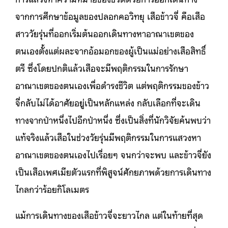
จากการศึกษาข้อมูลของปลอกคอวิทยุ เสือข้าวจี่ คือเสือ
สาววัยรุ่นที่ออกเริ่มต้นออกเดินทางหาอาณาเขตของ
ตนเองตั้งแต่ผละจากอ้อมอกของผู้เป็นแม่อย่างเสือสิทธิ์
ตรี ซึ่งโดยปกติแล้วเสือจะมีพฤติกรรมในการรักษา
อาณาเขตของตนเองเพื่อดำรงชีวิต แต่พฤติกรรมของข้าว
จี่กลับไม่ได้อาศัยอยู่เป็นหลักแหล่ง กลับเลือกที่จะเดิน
ทางจากป่าหนึ่งไปอีกป่าหนึ่ง ซึ่งเป็นสิ่งที่นักวิจัยค้นพบว่า
แท้จริงแล้วเสือในช่วงวัยรุ่นมีพฤติกรรมในการแสวงหา
อาณาเขตของตนเองไปเรื่อยๆ จนกว่าจะพบ และข้าวจี่ยัง
เป็นเสือเพศเมียตัวแรกที่พิสูจน์ศักยภาพด้วยการเดินทาง
ไกลกว่าร้อยกิโลเมตร
แม้การเดินทางของเสือข้าวจี่จะยาวไกล แต่ในท้ายที่สุด