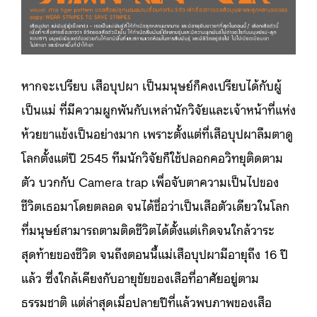
หากจะเปรียบ เสือบุปผา เป็นมนุษย์ก็คงเปรียบได้กับผู้
เป็นแม่ ที่มีความผูกพันกับเหล่านักวิจัยและเจ้าหน้าที่แห่ง
ห้วยขาแข้งเป็นอย่างมาก เพราะตั้งแต่ที่เสือบุปผาลืมตาดู
โลกตั้งแต่ปี 2545 ทีมนักวิจัยก็ใช้ปลอกคอวิทยุติดตาม
ตัว บวกกับ Camera trap เพื่อจับตาความเป็นไปของ
ชีวิตเธอมาโดยตลอด จนได้ชื่อว่าเป็นเสือตัวเดียวในโลก
ที่มนุษย์สามารถตามติดชีวิตได้ตั้งแต่เกิดจนใกล้วาระ
สุดท้ายของชีวิต จนถึงตอนนี้แม่เสือบุปผามีอายุถึง 16 ปี
แล้ว ซึ่งใกล้เคียงกับอายุขัยของเสือที่อาศัยอยู่ตาม
ธรรมชาติ แต่ล่าสุดเมื่อปลายปีที่แล้วพบภาพของเสือ