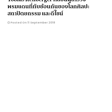
พรมแดนที่ทับซ้อนกันของโลกศิลปะ
สถาปัตยกรรม และดีไซน์
Posted On 11 September 2018