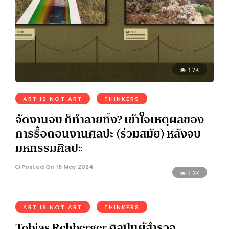
1.7K
ART IS NOT ART
THINKERS
จัดงานจบ ก็ทำลายทิ้ง? เข้าใจเหตุผลของ
การรื้อถอนงานศิลปะ (ร่วมสมัย) หลังจบ
มหกรรมศิลปะ
Posted On 16 May 2024
1.2K
ART IS NOT ART
THINKERS
Tobias Rehberger ศิลปินผู้สำรวจ