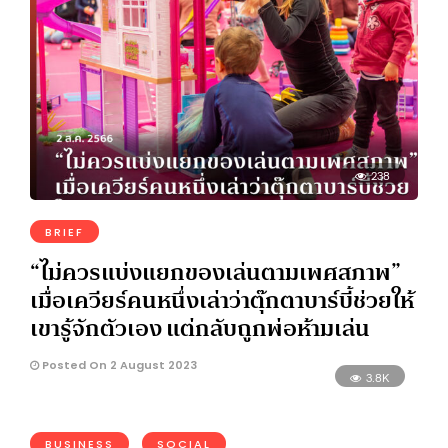
238
BRIEF
“ไม่ควรแบ่งแยกของเล่นตามเพศสภาพ”
เมื่อเควียร์คนหนึ่งเล่าว่าตุ๊กตาบาร์บี้ช่วยให้
เขารู้จักตัวเอง แต่กลับถูกพ่อห้ามเล่น
Posted On 2 August 2023
3.8K
BUSINESS
SOCIAL